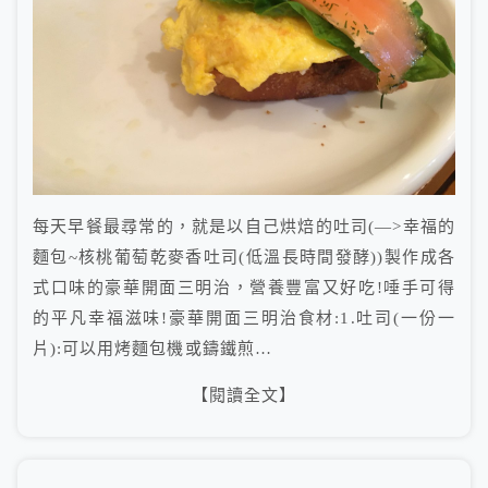
每天早餐最尋常的，就是以自己烘焙的吐司(—>幸福的
麵包~核桃葡萄乾麥香吐司(低溫長時間發酵))製作成各
式口味的豪華開面三明治，營養豐富又好吃!唾手可得
的平凡幸福滋味!豪華開面三明治食材:1.吐司(一份一
片):可以用烤麵包機或鑄鐵煎…
【閱讀全文】