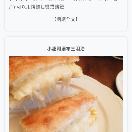
片):可以用烤麵包機或鑄鐵…
【閱讀全文】
小起司瀑布三明治