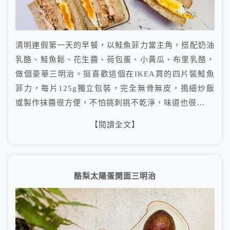
清明連假第一天的早餐，以鮭魚菲力當主角，搭配奶油
乳酪、鮭魚鬆、花生醬、荷包蛋、小黃瓜、布里乳酪，
做個豪華三明治。挺喜歡這個在IKEA買的四片裝鮭魚
菲力，每片125g獨立包裝，完全無骨無皮，搗細炒飯
或製作抹醬很方便，不怕挑刺挑不乾淨，味道也很…
【閱讀全文】
酪梨太陽蛋開面三明治