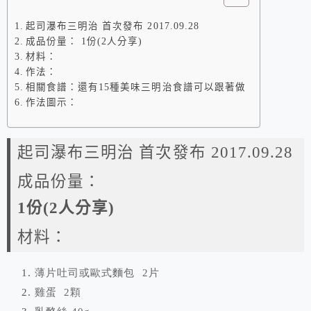
起司瀑布三明治 首次發布 2017.09.28
成品份量： 1份(2人分享)
材料：
作法：
相關食譜：還有15種美味三明治食譜可以跟著做
作法圖示：
起司瀑布三明治 首次發布 2017.09.28
成品份量：
1份(2人分享)
材料：
薄片吐司或
歐式麵包
2
片
雞蛋
2
顆