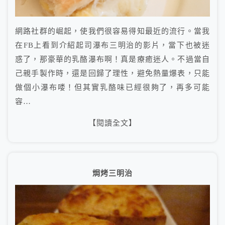
網路社群的崛起，使我們很容易得知最近的流行。當我
在FB上看到介紹起司瀑布三明治的影片，當下也被迷
惑了，那豪華的乳酪瀑布啊！真是療癒迷人。不過當自
己親手製作時，還是回歸了理性，避免熱量爆表，只能
做個小瀑布喽！但其實乳酪味已經很夠了，再多可能
容…
【閱讀全文】
焗烤三明治