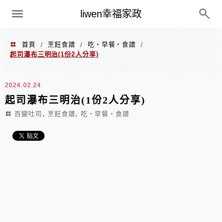
menu
liwen幸福家政
首頁
烹飪食譜
吃‧早餐‧食譜
/
/
/
起司瀑布三明治(1份2人分享)
2024.02.24
起司瀑布三明治(1份2人分享)
,
,
百變吐司
烹飪食譜
吃‧早餐‧食譜