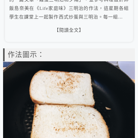
飯島奈美在《Life家庭味》三明治的作法，這星期各組
學生在課堂上一起製作西式炒蛋與三明治。每一組…
【閱讀全文】
作法圖示：