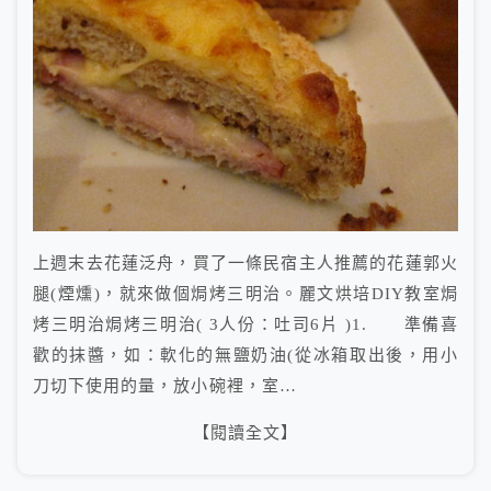
上週末去花蓮泛舟，買了一條民宿主人推薦的花蓮郭火
腿(煙燻)，就來做個焗烤三明治。麗文烘培DIY教室焗
烤三明治焗烤三明治( 3人份：吐司6片 )1. 準備喜
歡的抹醬，如：軟化的無鹽奶油(從冰箱取出後，用小
刀切下使用的量，放小碗裡，室…
【閱讀全文】