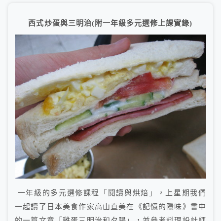
西式炒蛋與三明治(附一年級多元選修上課實錄)
一年級的多元選修課程「閱讀與烘焙」，上星期我們
一起讀了日本美食作家高山直美在《記憶的隱味》書中
的一篇文章「雞蛋三明治和夕陽」，並參考料理設計師