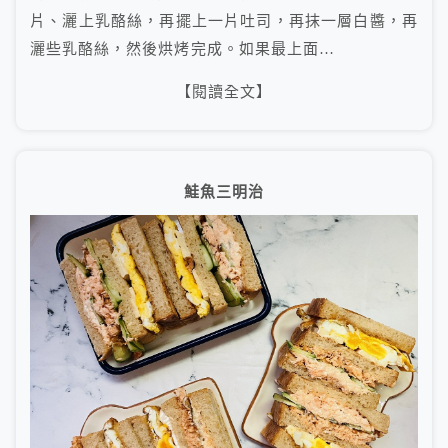
片、灑上乳酪絲，再擺上一片吐司，再抹一層白醬，再
灑些乳酪絲，然後烘烤完成。如果最上面…
【閱讀全文】
鮭魚三明治