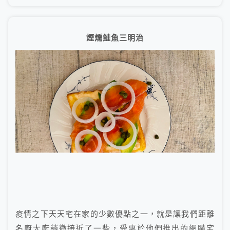
煙燻鮭魚三明治
疫情之下天天宅在家的少數優點之一，就是讓我們距離
名廚大廚稍微接近了一些，受惠於他們推出的網購宅