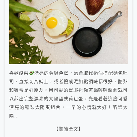
喜歡酪梨
漂亮的黃綠色澤，適合取代奶油搭配麵包吐
司，直接切片鋪上，或者搗成泥加點調味都很好，酪梨
和雞蛋是好朋友，用可愛的畢耶迷你煎鍋輕輕鬆鬆就可
以煎出完整漂亮的太陽蛋或荷包蛋，光是看著這麼可愛
漂亮的酪梨太陽蛋組合，一早的心情就大好！酪梨太
陽…
【閱讀全文】