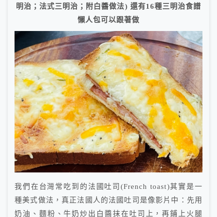
明治；法式三明治；附白醬做法) 還有16種三明治食譜
懶人包可以跟著做
我們在台灣常吃到的法國吐司(French toast)其實是一
種美式做法，真正法國人的法國吐司是像影片中：先用
奶油、麵粉、牛奶炒出白醬抹在吐司上，再鋪上火腿