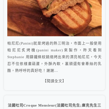
帕尼尼(Panini)就是烤過的熱三明治，市面上一般使用
帕尼尼炙烤機(panini maker)來製作，昨天看到
Stephanie 用鑄鐵條紋鍋烙烤出來的漂亮帕尼尼，今天
忍不住依樣畫葫蘆，外酥內軟，裏頭還有會牽絲的乳
酪，熱呼呼的真好吃！謝謝…
【閱讀全文】
法國吐司Croque Monsieur(法國吐司先生;庫克先生三