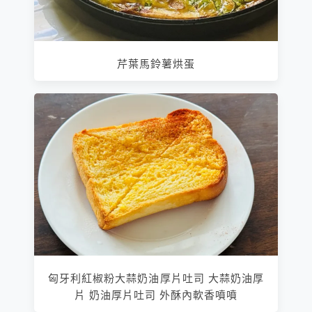
芹葉馬鈴薯烘蛋
匈牙利紅椒粉大蒜奶油厚片吐司 大蒜奶油厚
片 奶油厚片吐司 外酥內軟香噴噴