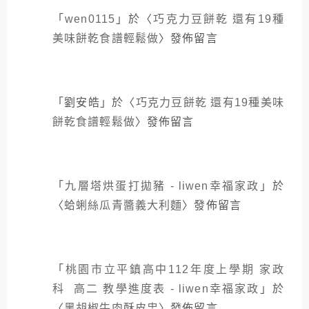
「
wen0115
」於〈
巧克力豆餅乾 還有19種
美味餅乾食譜輕鬆做
〉發佈留言
「
劉安皓
」於〈
巧克力豆餅乾 還有19種美味
餅乾食譜輕鬆做
〉發佈留言
「
九層塔烘蛋打拋豬 - liwen幸福家政
」於
〈
蛤蜊絲瓜青醬義大利麵
〉發佈留言
「
桃園市立平鎮高中112年度上學期 家政
科 高二 教學進度表 - liwen幸福家政
」於
〈
黑胡椒牛肉酥皮盅
〉發佈留言