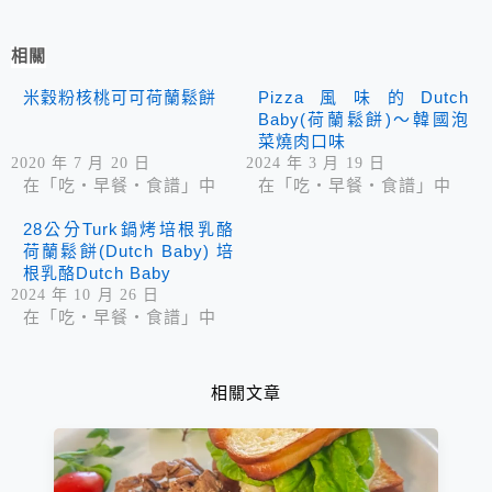
相關
米穀粉核桃可可荷蘭鬆餅
Pizza風味的Dutch
Baby(荷蘭鬆餅)～韓國泡
菜燒肉口味
2020 年 7 月 20 日
2024 年 3 月 19 日
在「吃‧早餐‧食譜」中
在「吃‧早餐‧食譜」中
28公分Turk鍋烤培根乳酪
荷蘭鬆餅(Dutch Baby) 培
根乳酪Dutch Baby
2024 年 10 月 26 日
在「吃‧早餐‧食譜」中
相關文章