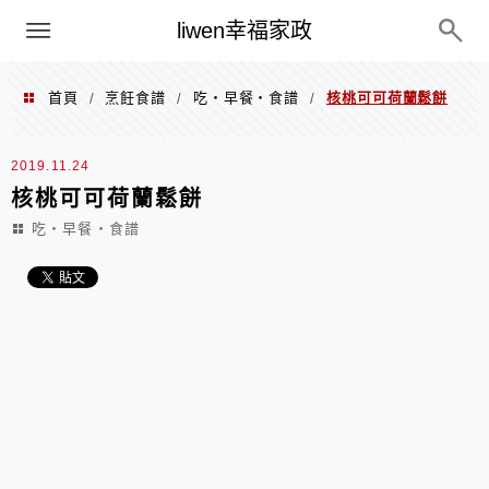
menu
liwen幸福家政
首頁
烹飪食譜
吃‧早餐‧食譜
核桃可可荷蘭鬆餅
/
/
/
2019.11.24
核桃可可荷蘭鬆餅
吃‧早餐‧食譜