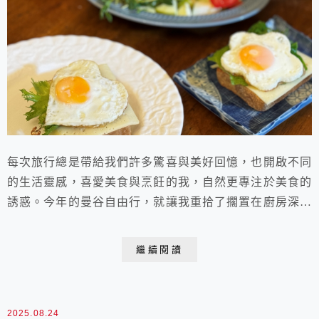
每次旅行總是帶給我們許多驚喜與美好回憶，也開啟不同
的生活靈感，喜愛美食與烹飪的我，自然更專注於美食的
誘惑。今年的曼谷自由行，就讓我重拾了擱置在廚房深處
多年的「煎蛋模型」，再度使用這簡單卻充滿創意的早餐
做法：用煎蛋模型煎出完美的太陽蛋。這不僅是一道美
繼續閱讀
食，更是一種生活的藝術。 煎蛋模型的魅力 煎蛋模型能
夠幫助我們在煎蛋時創造出各種有趣的形狀，通常是由矽
膠或金屬製成，基於食品安全，我喜歡使用全不鏽鋼且
2025.08.24