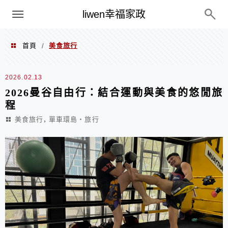
menu
liwen幸福家政
首頁
美食旅行
/
美食旅行
2026.02.13
2026曼谷自由行：結合運動與美食的悠閒旅
程
,
美食旅行
單車環島‧旅行