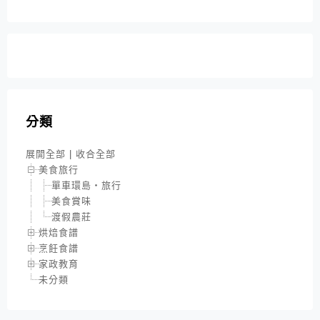
分類
展開全部
|
收合全部
美食旅行
單車環島‧旅行
美食賞味
渡假農莊
烘焙食譜
烹飪食譜
家政教育
未分類