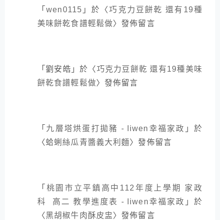
「
wen0115
」於〈
巧克力豆餅乾 還有19種
美味餅乾食譜輕鬆做
〉發佈留言
「
劉安皓
」於〈
巧克力豆餅乾 還有19種美味
餅乾食譜輕鬆做
〉發佈留言
「
九層塔烘蛋打拋豬 - liwen幸福家政
」於
〈
蛤蜊絲瓜青醬義大利麵
〉發佈留言
「
桃園市立平鎮高中112年度上學期 家政
科 高二 教學進度表 - liwen幸福家政
」於
〈
黑胡椒牛肉酥皮盅
〉發佈留言