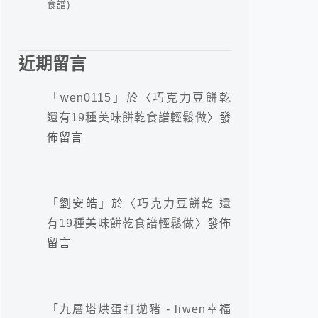
食譜)
近期留言
「
wen0115
」於〈
巧克力豆餅乾
還有19種美味餅乾食譜輕鬆做
〉發
佈留言
「
劉安皓
」於〈
巧克力豆餅乾 還
有19種美味餅乾食譜輕鬆做
〉發佈
留言
「
九層塔烘蛋打拋豬 - liwen幸福