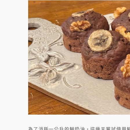
為了消耗一公升的鮮奶油，這幾天嘗試使用