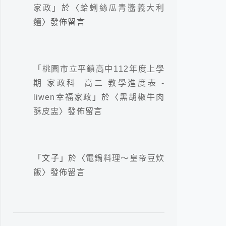
家政
」於〈
蛤蜊絲瓜青醬義大利
麵
〉發佈留言
「
桃園市立平鎮高中112年度上學
期 家政科 高二 教學進度表 -
liwen幸福家政
」於〈
黑胡椒牛肉
酥皮盅
〉發佈留言
「
文子
」於〈
電鍋料理～皇帝豆炊
飯
〉發佈留言