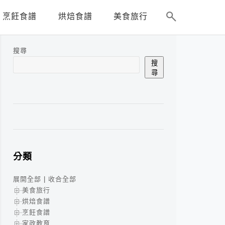
烹飪食譜
烘焙食譜
美食旅行
搜尋
搜
尋
分類
展開全部
|
收合全部
美食旅行
烘焙食譜
烹飪食譜
家政教育