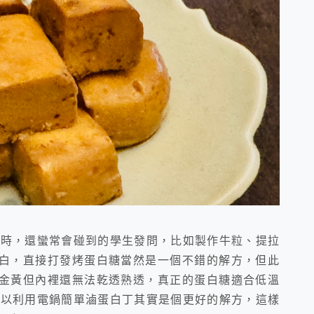
點時，還蠻常會碰到的學生發問，比如製作牛粒、提拉
白，直接打發烤蛋白糖當然是一個不錯的解方，但此
金黃但內裡還無法乾透熟透，真正的蛋白糖適合低溫
所以利用電鍋簡單滷蛋白丁其實是個更好的解方，這樣