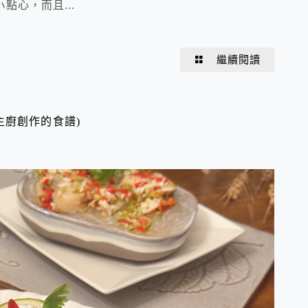
心，而且...
繼續閱讀
主廚創作的食譜)