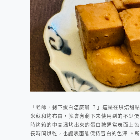
「老師，剩下蛋白怎麼辦 ？」這是在烘焙甜
米蘇和烤布蕾，就會有剩下未使用到的不少蛋
時烤箱的中高溫烤出來的蛋白糖通常表面上色
長時間烘乾，也讓表面能保持雪白的色澤 。