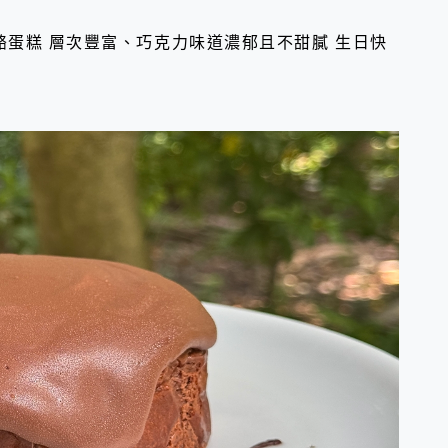
蛋糕 層次豐富、巧克力味道濃郁且不甜膩 生日快