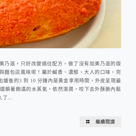
美乃滋，只好改變過往配方，做了沒有加美乃滋的版
與麵包店風味呢！屬於鹹香、濃郁、大人的口味，完
爐後的3 到 10 分鐘內是黃金享用時間，外皮呈現最
心還鎖著飽滿的水蒸氣，依然濕潤，咬下去外酥脆內鬆
...
繼續閱讀