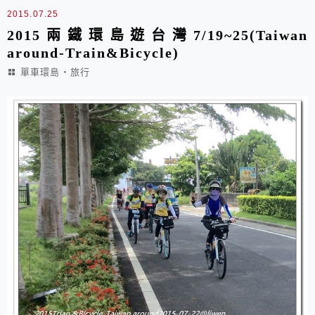
北海道真不愧是單車天堂，天氣好、空氣好、道路安全...
2015.07.25
2015兩鐵環島遊台灣7/19~25(Taiwan
around-Train&Bicycle)
單車環島‧旅行