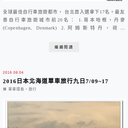
全球最佳自行車旅遊都市， 台北首入選拿下17名。最友
善自行車旅遊城市前20名： 1.哥本哈根，丹麥
(Copenhagen, Denmark) 2.阿姆斯特丹，荷蘭
(Amsterdam, the Netherlands) 3.烏特勒支，荷蘭(Utrecht,
the Netherlands) 4.安特衛普，比利時(Antwerp, Belgium)
繼續閱讀
5.史特拉斯堡，法國(Strasbourg, Fr...
2016.08.04
2016日本北海道單車旅行九日7/09~17
單車環島‧旅行