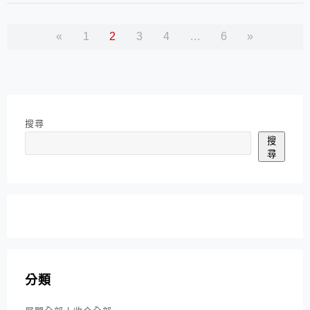
«
1
2
3
4
...
6
»
搜尋
搜
尋
分類