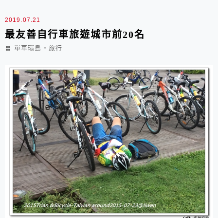
天~高雄市→屏東車城...
2019.07.21
最友善自行車旅遊城市前20名
單車環島‧旅行