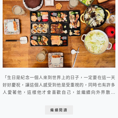
「生日是紀念一個人來到世界上的日子，一定要在這一天
好好慶祝，讓這個人感受到他是受重視的，同時也有許多
人愛著他，這樣他才會喜歡自己，並繼續向外界散播
愛。」～《人生需要酒肉朋友 朱全斌》家人生日的日
子，我一定會親手做一個蛋糕慶祝，通常會在早餐的時間
繼續閱讀
唱生日快樂、切這個蛋糕，這樣壽星就能夠帶著大家的祝