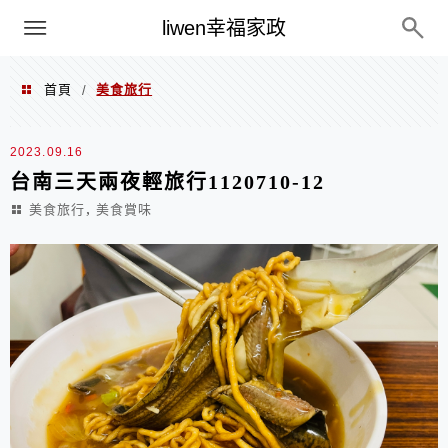
menu
liwen幸福家政
首頁
美食旅行
/
美食旅行
2023.09.16
台南三天兩夜輕旅行1120710-12
,
美食旅行
美食賞味