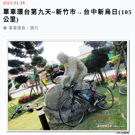
2013.01.28
島...
單車環台第九天~新竹市→台中新烏日(105
公里)
單車環島‧旅行