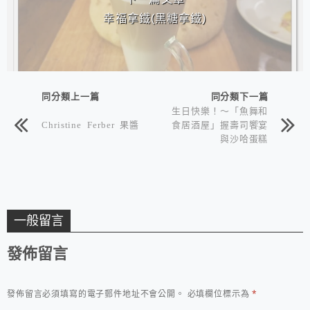
幸福拿鐵(黑糖拿鐵)
同分類上一篇
同分類下一篇
生日快樂！～「魚舞和
Christine Ferber 果醬
食居酒屋」握壽司饗宴
與沙哈蛋糕
一般留言
發佈留言
發佈留言必須填寫的電子郵件地址不會公開。
必填欄位標示為
*