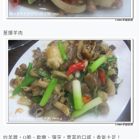
蔥爆羊肉
炒羊雜，Q脆、軟嫩、彈牙，豐富的口感，香氣十足！