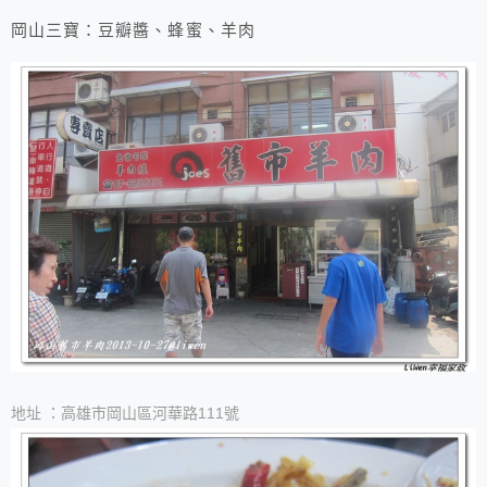
岡山三寶：豆瓣醬、蜂蜜、羊肉
地址 ：高雄市岡山區河華路111號