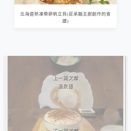
北海道熟凍帶卵帆立貝(莊承翰主廚創作的食
譜)
相連文章
上一篇文章
溫泉蛋
下一篇文章