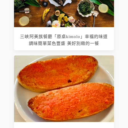
三峽阿美族餐廳「原桌kimolo」幸福的味道
調味簡單菜色豐盛 美好別緻的一餐