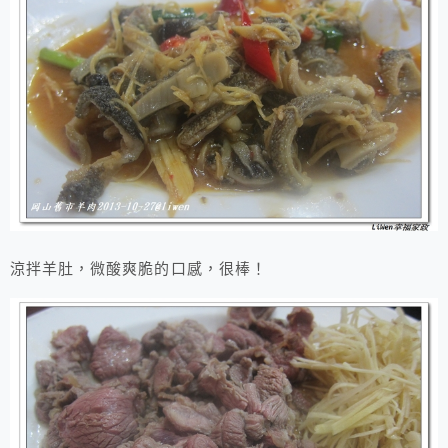
涼拌羊肚，微酸爽脆的口感，很棒！