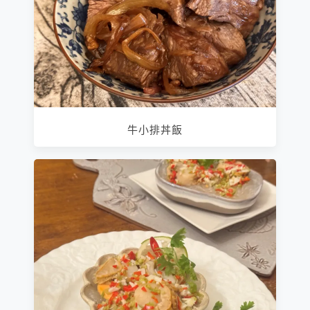
牛小排丼飯