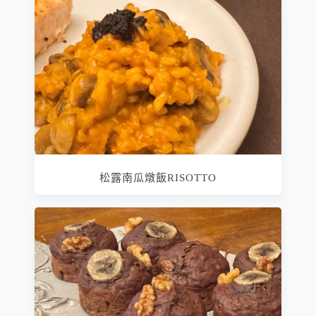
松露南瓜燉飯RISOTTO