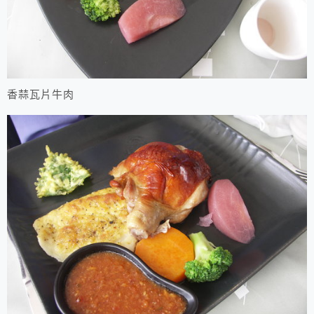
香蒜瓦片牛肉