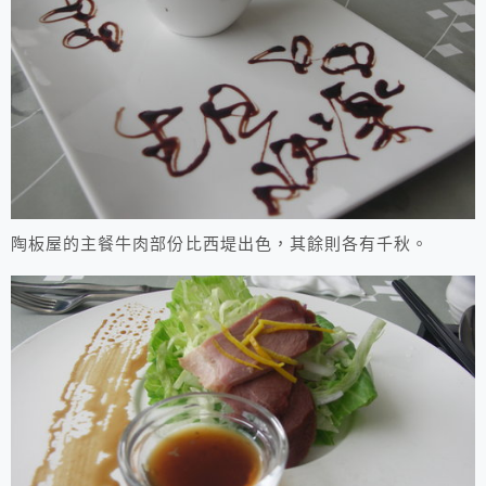
陶板屋的主餐牛肉部份比西堤出色，其餘則各有千秋。