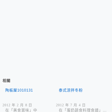
相關
陶板屋1010131
泰式涼拌冬粉
2012 年 2 月 8 日
2012 年 7 月 4 日
在「美食賞味」中
在「蛋奶蔬食料理食譜」中