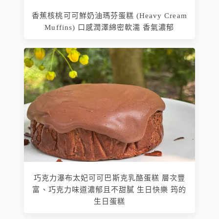
香蕉核桃可可鮮奶油瑪芬蛋糕 (Heavy Cream
Muffins) 口感潤澤綿密軟濡 香氣濃郁
巧克力瀑布太妃可可巴斯克乳酪蛋糕 層次豐
富、巧克力味道濃郁且不甜膩 生日快樂 筠的
生日蛋糕