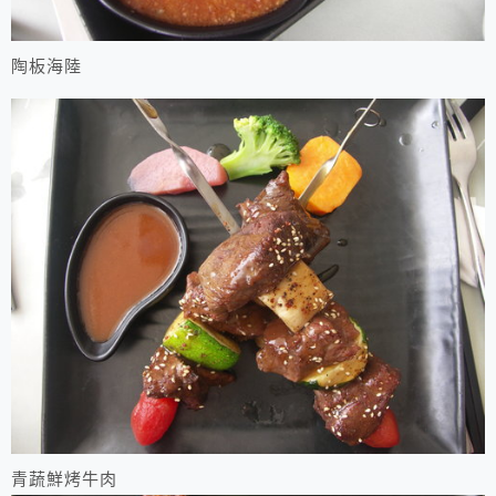
陶板海陸
青蔬鮮烤牛肉