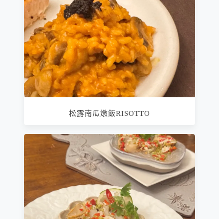
松露南瓜燉飯RISOTTO