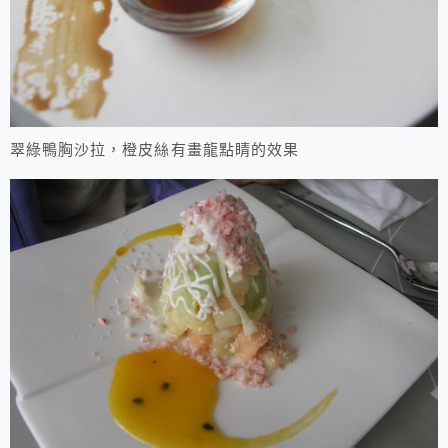
翠綠鴨胸沙拉，橙皮絲有畫龍點睛的效果