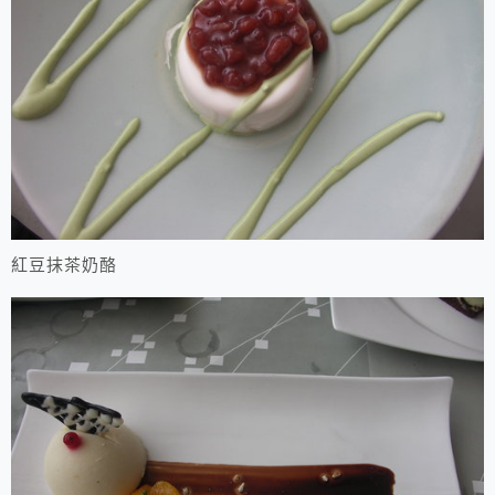
紅豆抹茶奶酪