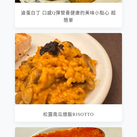
滷蛋白丁 口感Q彈營養健康的美味小點心 超
簡單
松露南瓜燉飯RISOTTO