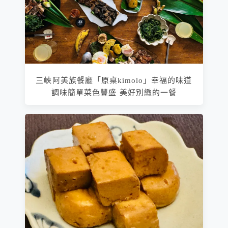
三峽阿美族餐廳「原桌kimolo」幸福的味道
調味簡單菜色豐盛 美好別緻的一餐