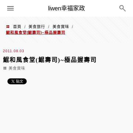
menu
liwen幸福家政
首頁
美食旅行
美食賞味
/
/
/
鯤和風食堂(鯤壽司)~極品握壽司
2011.08.03
鯤和風食堂(鯤壽司)~極品握壽司
美食賞味