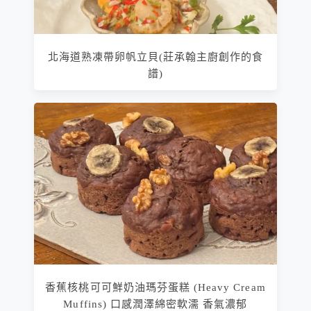
北海道熟凍帶卵帆立貝(莊承翰主廚創作的食
譜)
香蕉核桃可可鮮奶油瑪芬蛋糕 (Heavy Cream
Muffins) 口感潤澤綿密軟濡 香氣濃郁