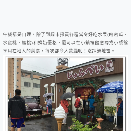
午餐都是自理，除了到超市採買各種當令好吃水果(哈密瓜、
水蜜桃、櫻桃)和鮮奶優格，還可以在小鎮裡隨意尋找小餐館
享用在地人的美食，每次都令人驚豔呢！沒踩過地雷。