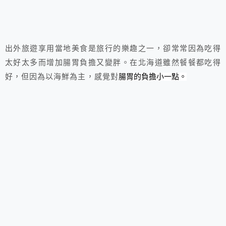
出外旅遊享用當地美食是旅行的樂趣之一，卻常常因為吃得
太好太多而增加腸胃負擔又變胖。在北海道雖然餐餐都吃得
好，但因為以海鮮為主，感覺對
腸胃的負擔小一點。