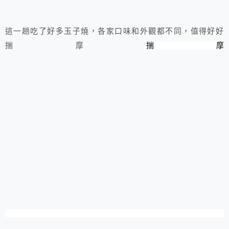
這一趟吃了好多玉子燒，各家口味和外觀都不同，值得好好
揣摩
揣摩