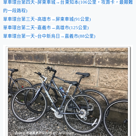
單車環台第四天~屏東車城→台東知本(106公里，攻壽卡，最艱難
的一段路程)
單車環台第三天~高雄市→屏東車城(91公里)
單車環台第二天~嘉義市→高雄市(125公里)
單車環台第一天~台中新烏日→嘉義市(88公里)