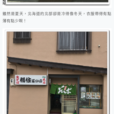
雖然是夏天，北海道的北部卻是冷得像冬天，衣服帶得有點
薄有點少啊！