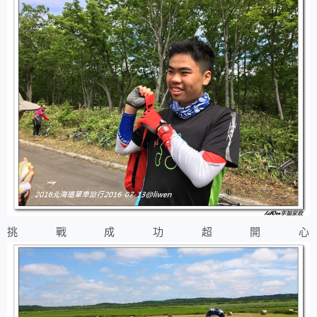
挑戰成功超開心