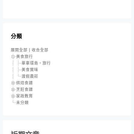
分類
展開全部
|
收合全部
美食旅行
單車環島‧旅行
美食賞味
渡假農莊
烘焙食譜
烹飪食譜
家政教育
未分類