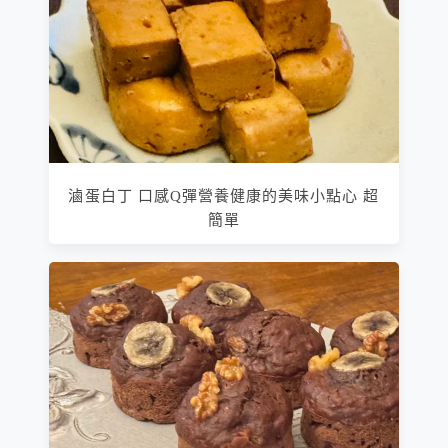
滷蛋白丁 口感Q彈營養健康的美味小點心 超
簡單