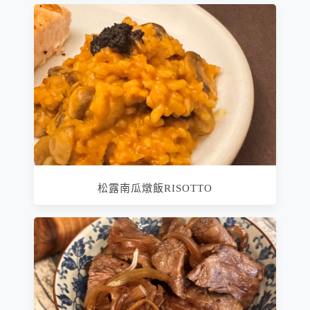
松露南瓜燉飯RISOTTO