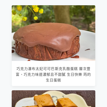
巧克力瀑布太妃可可巴斯克乳酪蛋糕 層次豐
富、巧克力味道濃郁且不甜膩 生日快樂 筠的
生日蛋糕