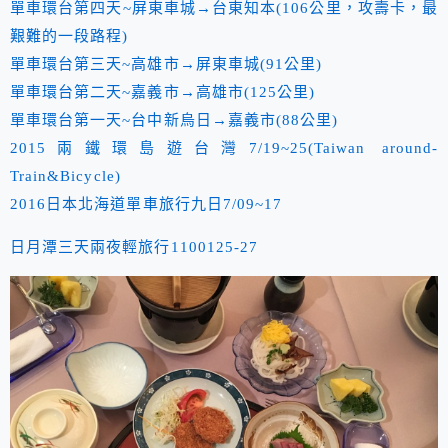
單車環台第四天~屏東車城→台東知本(106公里，攻壽卡，最
艱難的一段路程)
單車環台第三天~高雄市→屏東車城(91公里)
單車環台第二天~嘉義市→高雄市(125公里)
單車環台第一天~台中新烏日→嘉義市(88公里)
2015兩鐵環島遊台灣7/19~25(Taiwan around-
Train&Bicycle)
2016日本北海道單車旅行九日7/09~17
日月潭三天兩夜輕旅行1100125-27