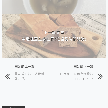
下一篇文章
中種桂圓全麥吐司(低溫長時間發酵)
同分類上一篇
同分類下一篇
最友善自行車旅遊城市
日月潭三天兩夜輕旅行
前20名
1100125-27