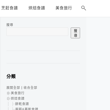
烹飪食譜
烘焙食譜
美食旅行
搜尋
搜
尋
分類
展開全部
|
收合全部
美食旅行
烘焙食譜
餅乾食譜
蛋糕&慕斯食譜