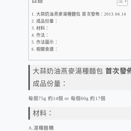
目錄
大蒜奶油燕麥湯種麵包 首次發佈：2013.04.14
成品份量：
材料：
作法：
作法圖示：
相關食譜：
大蒜奶油燕麥湯種麵包
首次發
成品份量：
每個75g 約14個 or 每個60g 約17個
材料：
A.湯種麵糰