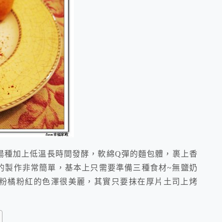
湯種加上低溫長時間發酵，軟綿Q彈的麵包體，裹上香
的製作非常簡單，基本上只需要準備三種食材~無鹽奶
粉橘粉紅的色澤很美麗，其實只要抹在厚片土司上烤