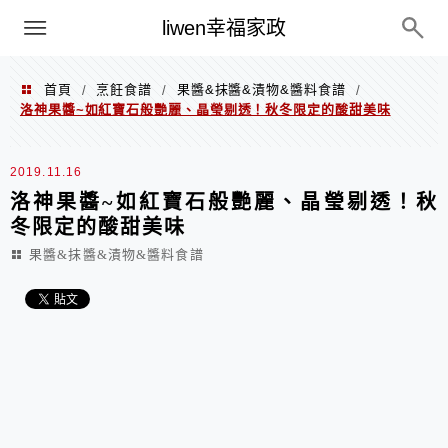
menu
liwen幸福家政
首頁
烹飪食譜
果醬&抹醬&漬物&醬料食譜
/
/
/
洛神果醬~如紅寶石般艷麗、晶瑩剔透！秋冬限定的酸甜美味
2019.11.16
洛神果醬~如紅寶石般艷麗、晶瑩剔透！秋
冬限定的酸甜美味
果醬&抹醬&漬物&醬料食譜