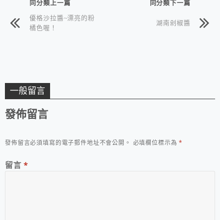
同分類上一篇
同分類下一篇
優格沙拉醬~漂亮的粉
湖南剁椒醬
橘色喔！
一般留言
發佈留言
發佈留言必須填寫的電子郵件地址不會公開。
必填欄位標示為
*
留言
*