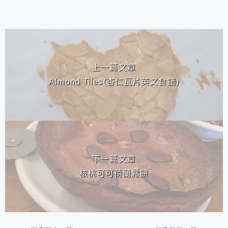
相連文章
上一篇文章
Almond Tiles(杏仁瓦片英文食譜)
下一篇文章
核桃可可荷蘭鬆餅