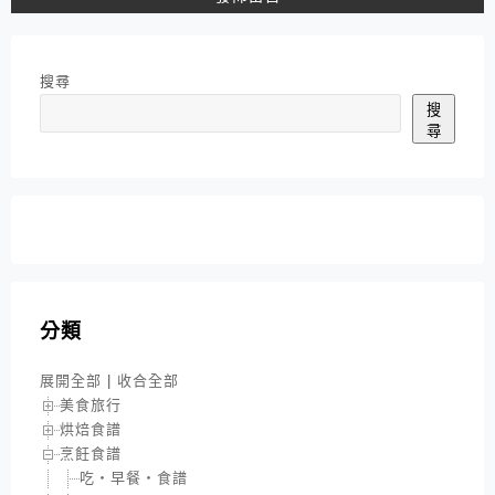
搜尋
搜
尋
分類
展開全部
|
收合全部
美食旅行
烘焙食譜
烹飪食譜
吃‧早餐‧食譜