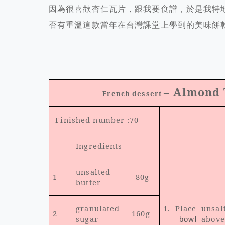
因為很喜歡杏仁瓦片，跟我要食譜，於是我特
否有重溫這款當年在台灣課堂上學到的美味餅
Li-Wen Bakin
– Almond 
French dessert
Finished number :70
Ingredients
unsalted
1
80g
butter
granulated
1. Place unsa
2
160g
sugar
above
bowl