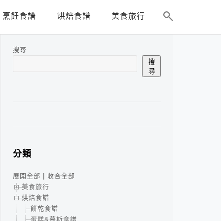
烹飪食譜
烘焙食譜
美食旅行
搜尋
搜
尋
分類
展開全部
|
收合全部
美食旅行
烘焙食譜
餅乾食譜
蛋糕&慕斯食譜