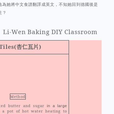
地為她將中文食譜翻譯成英文，不知她回到德國後是
乾？
g DIY Classroom
Tiles(
杏仁瓦片
)
Method
lted butter and sugar
in a large
 a pot of hot water heating to