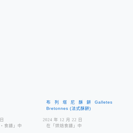
布列塔尼酥餅Galletes
Bretonnes (法式酥餅)
 日
2024 年 12 月 22 日
‧食譜」中
在「烘焙食譜」中