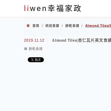
menu
li
wen幸福家政
首頁
烘焙食譜
餅乾食譜
Almond Til
/
/
/
2019.11.12
Almond Tiles(杏仁瓦片英文食譜
餅乾食譜