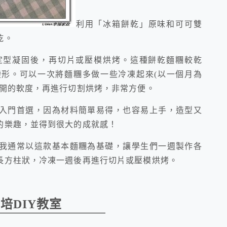
利用「冰箱餅乾」原味和可可雙
乾。
定型凝固後，再切片或壓模烘烤。這種餅乾麵糰較乾
形。可以一次將麵糰多做一些冷凍起來(以一個月為
切開的軟度，再進行切割烘烤，非常方便。
入門首選，因為材料簡單易得，也容易上手，造型又
的樂趣，並得到很大的成就感！
我通常以這款基本麵糰為基礎，讓學生們一週製作各
長方柱狀，冷凍一週後再進行切片或壓模烘烤。
烘培
DIY
教室