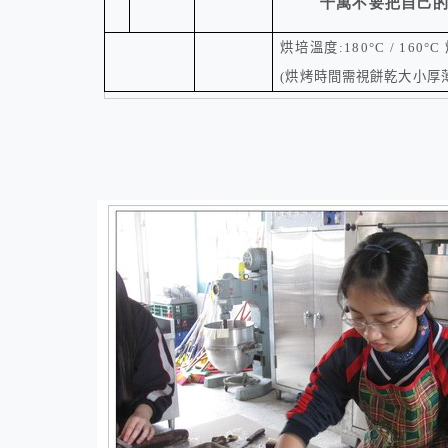
千萬不要把自己
烘培溫度
:
180°C
/ 160°C
(烘烤時間需視餅乾大小厚