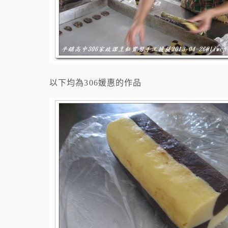
以下均為306媛惠的作品