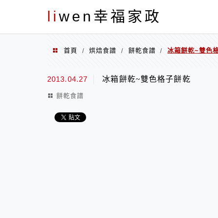
menu
li
wen幸福家政
首頁
烘焙食譜
餅乾食譜
冰箱餅乾~雙色
/
/
/
2013.04.27
冰箱餅乾~雙色格子餅乾
餅乾食譜