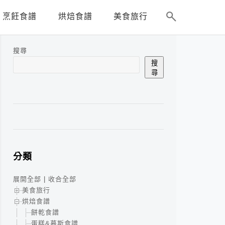
烹飪食譜
烘焙食譜
美食旅行
搜尋
搜
尋
分類
展開全部
|
收合全部
美食旅行
烘焙食譜
餅乾食譜
蛋糕&慕斯食譜