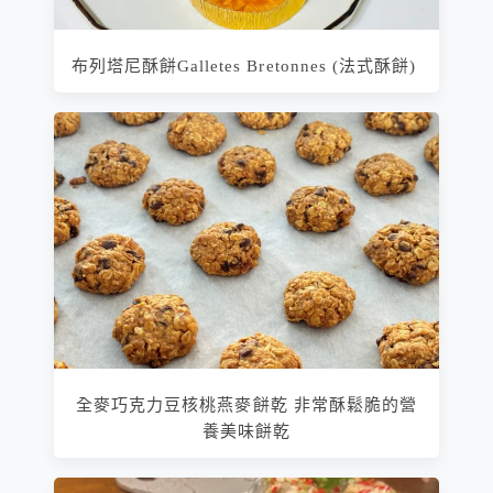
布列塔尼酥餅Galletes Bretonnes (法式酥餅)
全麥巧克力豆核桃燕麥餅乾 非常酥鬆脆的營
養美味餅乾