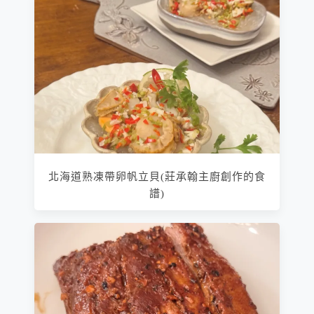
北海道熟凍帶卵帆立貝(莊承翰主廚創作的食
譜)