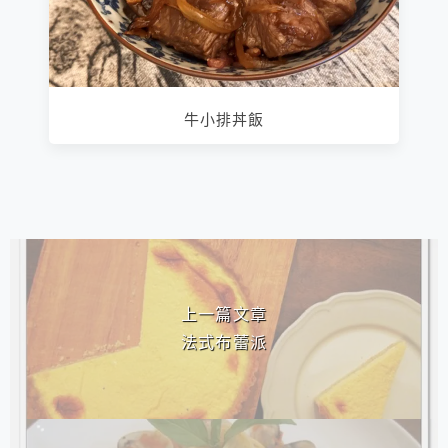
牛小排丼飯
相連文章
上一篇文章
法式布蕾派