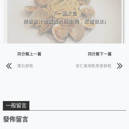
下一篇文章
蒜香茄汁蛤蠣義大利麵(附：紅醬做法)
同分類上一篇
同分類下一篇
寶石餅乾
杏仁葡萄乾燕麥餅乾
一般留言
發佈留言