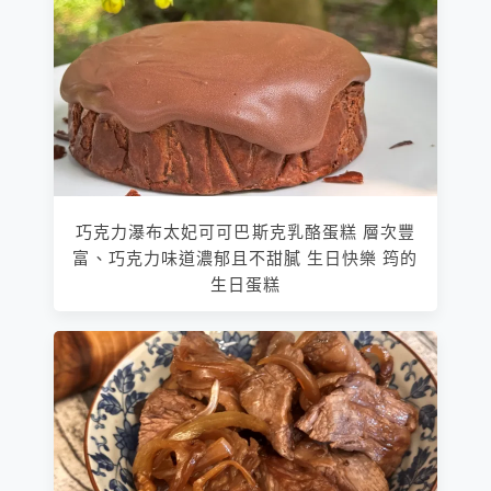
巧克力瀑布太妃可可巴斯克乳酪蛋糕 層次豐
富、巧克力味道濃郁且不甜膩 生日快樂 筠的
生日蛋糕