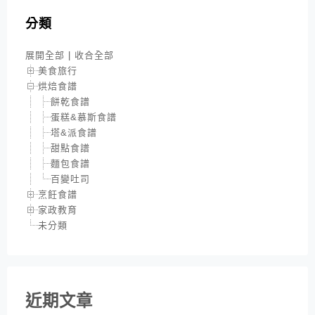
分類
展開全部
|
收合全部
美食旅行
烘焙食譜
餅乾食譜
蛋糕&慕斯食譜
塔&派食譜
甜點食譜
麵包食譜
百變吐司
烹飪食譜
家政教育
未分類
近期文章