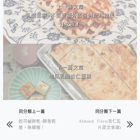
上一篇文章
乳酪鬆餅~不需要額外加任何配料就很
好吃喔！
下一篇文章
地瓜乳酪杏仁蛋糕
同分類上一篇
同分類下一篇
起司鹹餅乾~酥香輕
Almond Tiles(杏仁瓦
脆，無糖喔！
片英文食譜)