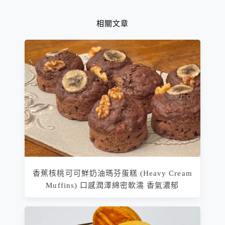
相關文章
香蕉核桃可可鮮奶油瑪芬蛋糕 (Heavy Cream
Muffins) 口感潤澤綿密軟濡 香氣濃郁