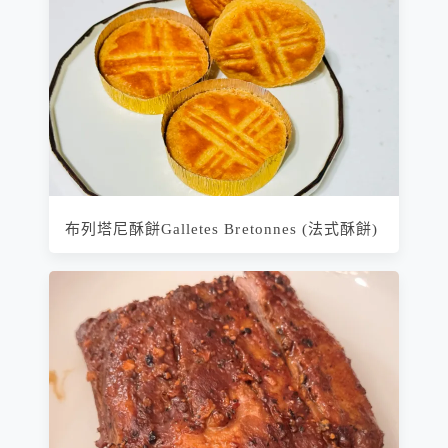
布列塔尼酥餅Galletes Bretonnes (法式酥餅)