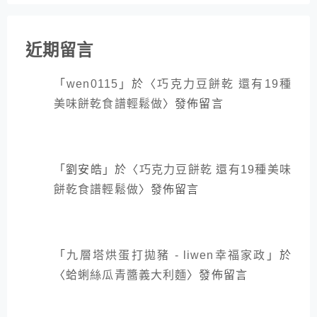
近期留言
「
wen0115
」於〈
巧克力豆餅乾 還有19種
美味餅乾食譜輕鬆做
〉發佈留言
「
劉安皓
」於〈
巧克力豆餅乾 還有19種美味
餅乾食譜輕鬆做
〉發佈留言
「
九層塔烘蛋打拋豬 - liwen幸福家政
」於
〈
蛤蜊絲瓜青醬義大利麵
〉發佈留言