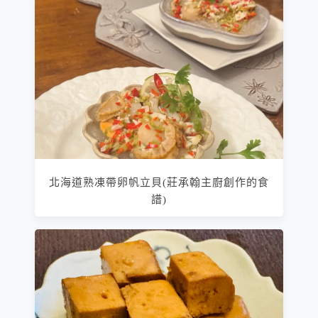
北海道熟凍帶卵帆立貝(莊承翰主廚創作的食
譜)