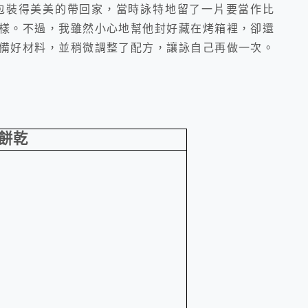
餅包裝得美美的帶回家，當時詠特地留了一片要當作比
樣。不過，我雖然小心地幫他封好藏在烤箱裡，卻還
備好材料，並稍微調整了配方，讓詠自己再做一次。
餅乾