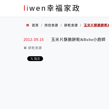
menu
li
wen幸福家政
首頁
烘焙食譜
餅乾食譜
玉米片酥脆餅乾&
/
/
/
2012.09.15
玉米片酥脆餅乾&Bubu小廚師
餅乾食譜