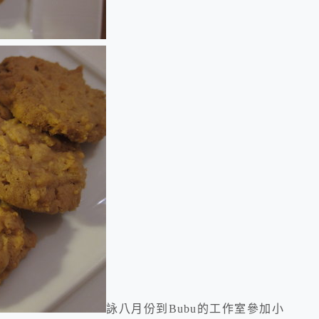
詠八月份到Bubu的工作室參加小