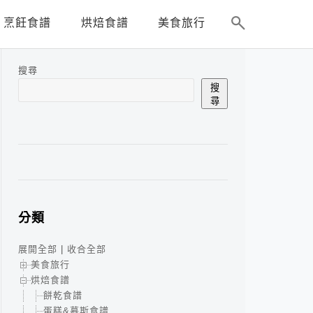
烹飪食譜
烘焙食譜
美食旅行
搜尋
搜
尋
分類
展開全部
|
收合全部
美食旅行
烘焙食譜
餅乾食譜
蛋糕&慕斯食譜