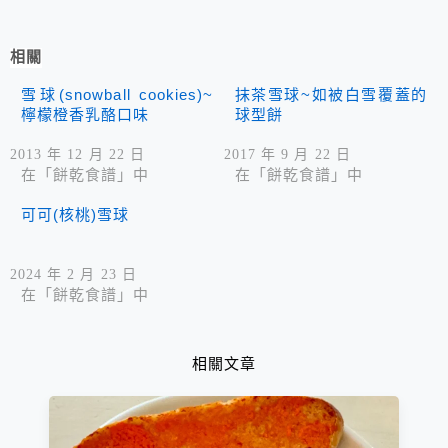
相關
雪球(snowball cookies)~
抹茶雪球~如被白雪覆蓋的
檸檬橙香乳酪口味
球型餅
2013 年 12 月 22 日
2017 年 9 月 22 日
在「餅乾食譜」中
在「餅乾食譜」中
可可(核桃)雪球
2024 年 2 月 23 日
在「餅乾食譜」中
相關文章