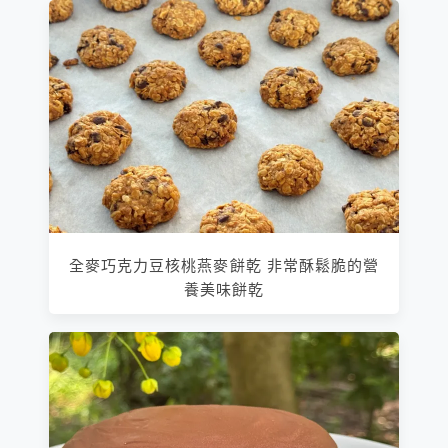
全麥巧克力豆核桃燕麥餅乾 非常酥鬆脆的營
養美味餅乾