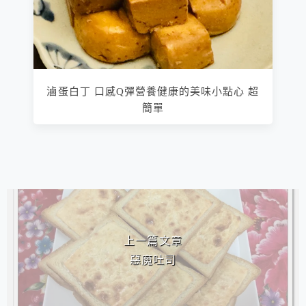
滷蛋白丁 口感Q彈營養健康的美味小點心 超
簡單
相連文章
上一篇文章
惡魔吐司