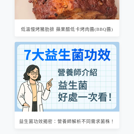
低溫慢烤豬肋排 蘋果醋低卡烤肉醬(BBQ醬)
益生菌功效揭密：營養師解析不同需求菌株！