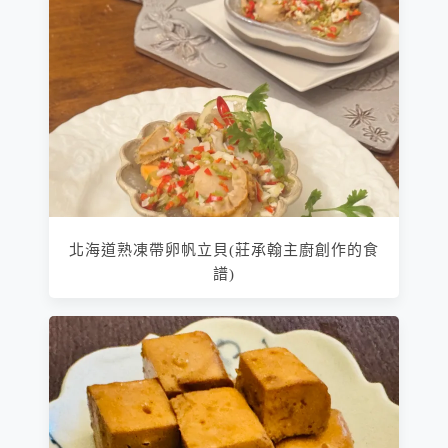
北海道熟凍帶卵帆立貝(莊承翰主廚創作的食
譜)