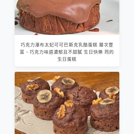
巧克力瀑布太妃可可巴斯克乳酪蛋糕 層次豐
富、巧克力味道濃郁且不甜膩 生日快樂 筠的
生日蛋糕