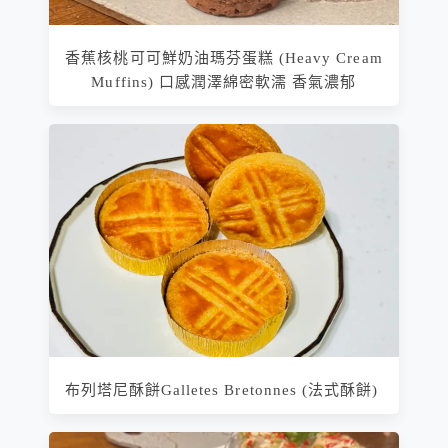
香蕉核桃可可鮮奶油瑪芬蛋糕 (Heavy Cream
Muffins) 口感潤澤綿密軟濡 香氣濃郁
布列塔尼酥餅Galletes Bretonnes (法式酥餅)