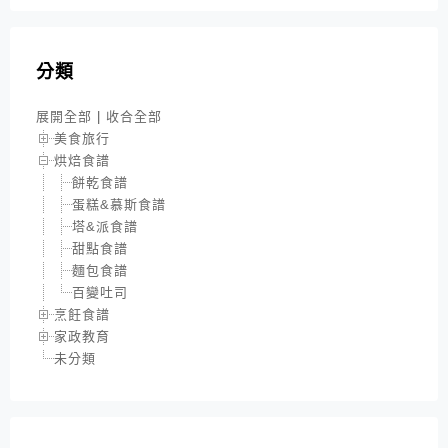
分類
展開全部
|
收合全部
美食旅行
烘焙食譜
餅乾食譜
蛋糕&慕斯食譜
塔&派食譜
甜點食譜
麵包食譜
百變吐司
烹飪食譜
家政教育
未分類