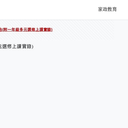
家政教育
治(附一年級多元選修上課實錄)
元選修上課實錄)