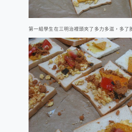
第一組學生在三明治裡頭夾了多力多滋，多了