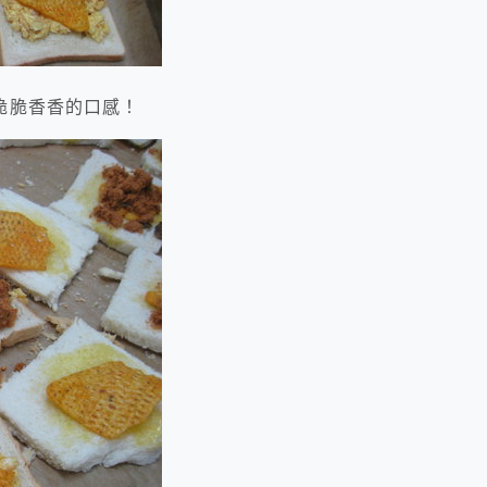
脆脆香香的口感！