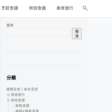
烹飪食譜
烘焙食譜
美食旅行
搜尋
搜
尋
分類
展開全部
|
收合全部
美食旅行
烘焙食譜
餅乾食譜
蛋糕&慕斯食譜