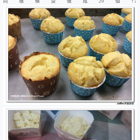
同樣模型做成20個↑↓