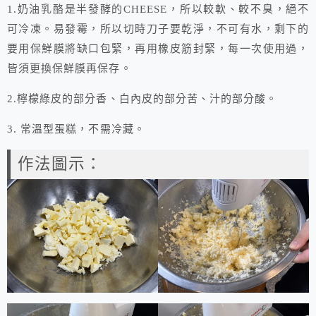
1.
奶油乳酪是半發酵的
CHEESE
，所以較軟、較不臭，絕不
可冷凍。易發霉，所以切時刀子要乾淨，不可有水，剩下的
要用保鮮膜將缺口包緊，再用橡皮筋封緊，每一次使用過，
皆須更換保鮮膜再保存。
2.
檸檬綠皮的部分香、白內皮的部分苦、汁的部分酸。
3.
常溫型蛋糕，不需冷藏。
作法圖示：