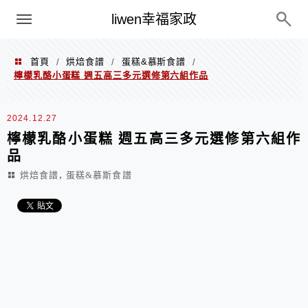
menu
liwen幸福家政
首頁
烘焙食譜
蛋糕&慕斯食譜
/
/
/
檸檬乳酪小蛋糕 週五高三多元選修第六組作品
2024.12.27
檸檬乳酪小蛋糕 週五高三多元選修第六組作
品
,
烘焙食譜
蛋糕&慕斯食譜