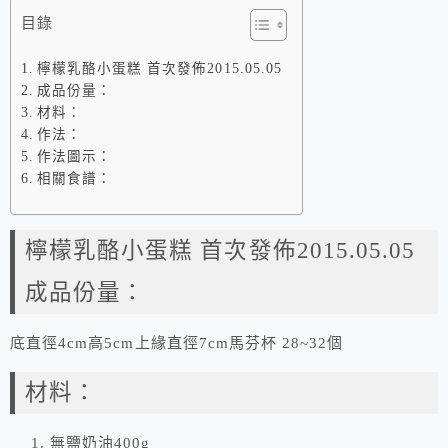
目錄
檸檬乳酪小蛋糕 首次發佈2015.05.05
成品份量：
材料：
作法：
作法圖示：
相關食譜：
檸檬乳酪小蛋糕 首次發佈2015.05.05
成品份量：
底直徑4cm高5cm上緣直徑7cm馬芬杯 28~32個
材料：
無鹽奶油400g