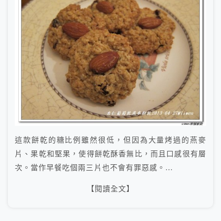
這款餅乾的糖比例雖然很低，但因為大量烤過的燕麥
片、果乾和堅果，使得餅乾酥香無比，而且口感很有層
次。當作早餐吃個兩三片也不會有罪惡感。…
【閱讀全文】