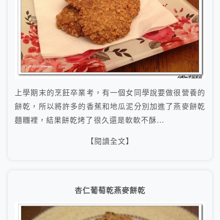
上學期末的烹飪卒業考，有一個女同學說要做很營養的
餅乾，所以將許多的香蕉和地瓜泥分別加進了燕麥餅乾
麵糰裡，結果餅乾烤了很久還是軟軟不酥…
【閱讀全文】
杏仁葡萄乾燕麥餅乾