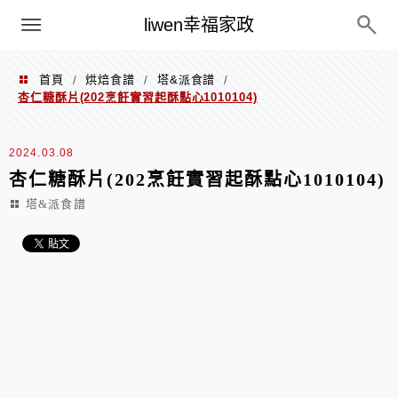
menu
liwen幸福家政
首頁
烘焙食譜
塔&派食譜
/
/
/
杏仁糖酥片(202烹飪實習起酥點心1010104)
2024.03.08
杏仁糖酥片(202烹飪實習起酥點心1010104)
塔&派食譜