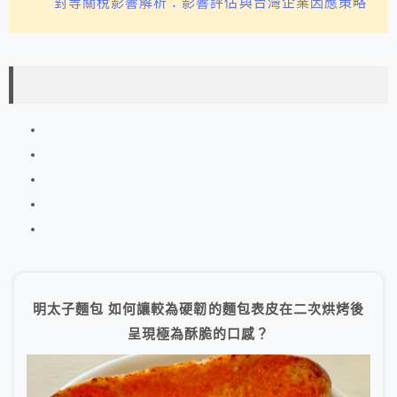
對等關稅影響解析：影響評估與台灣企業因應策略
明太子麵包 如何讓較為硬韌的麵包表皮在二次烘烤後
呈現極為酥脆的口感？