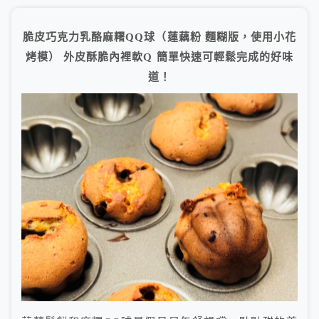
脆皮巧克力乳酪麻糬QQ球（蓮藕粉 麵糊版，使用小花
烤模） 外皮酥脆內裡軟Q 簡單快速可輕鬆完成的好味
道！