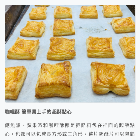
咖哩酥 簡單易上手的起酥點心
鮪魚派、蘋果派和咖哩酥都是把餡料包在裡面的起酥點
心，也都可以包成長方形或三角形。整片起酥片可以包餡