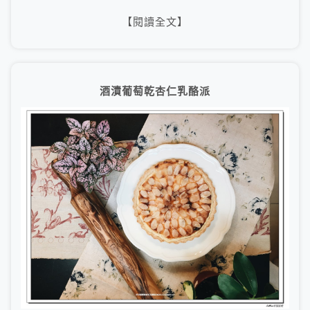
【閱讀全文】
酒漬葡萄乾杏仁乳酪派