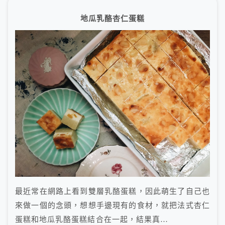
地瓜乳酪杏仁蛋糕
最近常在網路上看到雙層乳酪蛋糕，因此萌生了自己也
來做一個的念頭，想想手邊現有的食材，就把法式杏仁
蛋糕和地瓜乳酪蛋糕結合在一起，結果真…