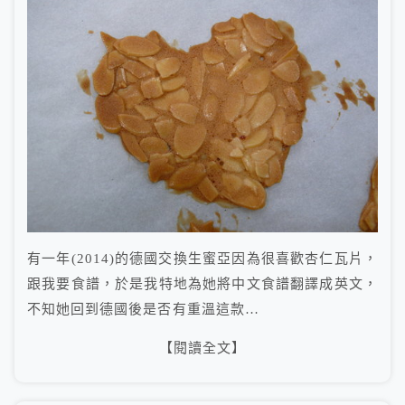
有一年(2014)的德國交換生蜜亞因為很喜歡杏仁瓦片，
跟我要食譜，於是我特地為她將中文食譜翻譯成英文，
不知她回到德國後是否有重溫這款…
【閱讀全文】