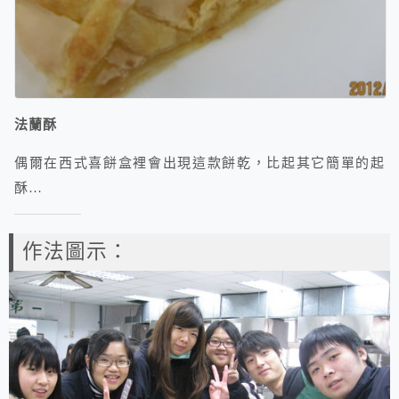
法蘭酥
偶爾在西式喜餅盒裡會出現這款餅乾，比起其它簡單的起
酥…
作法圖示：