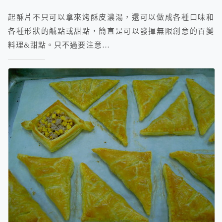
起酥片不只可以拿來烤酥皮濃湯，還可以做成各種口味和
各種形狀的鹹點或甜點，簡直是可以發揮無限創意的百變
料理&甜點。只不過要注意…