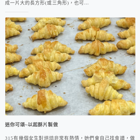
成一片大的長方形(或三角形)，也可…
迷你可頌~以起酥片製做
315有幾個女生對烘焙非常有熱情，她們會自己找食譜，做