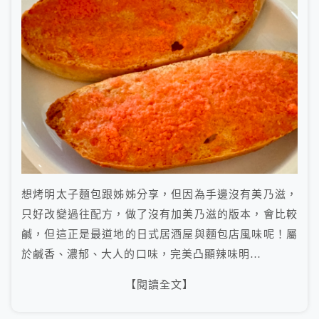
想烤明太子麵包跟姊姊分享，但因為手邊沒有美乃滋，
只好改變過往配方，做了沒有加美乃滋的版本，會比較
鹹，但這正是最道地的日式居酒屋與麵包店風味呢！屬
於鹹香、濃郁、大人的口味，完美凸顯辣味明…
【閱讀全文】