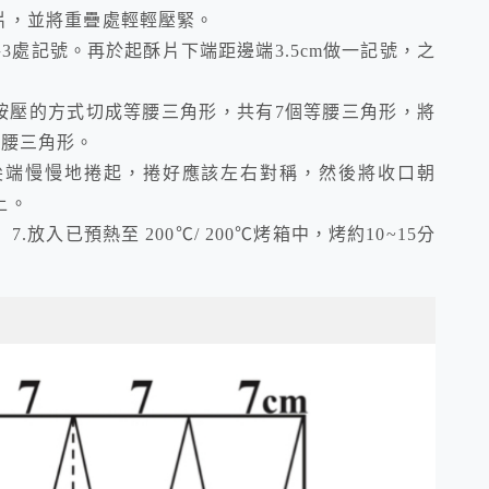
一長片，並將重疊處輕輕壓緊。
共3處記號。再於起酥片下端距邊端3.5cm做一記號，之
按壓的方式切成等腰三角形，共有7個等腰三角形，將
等腰三角形。
尖端慢慢地捲起，捲好應該左右對稱，然後將收口朝
上。
放入已預熱至 200℃/ 200℃烤箱中，烤約10~15分