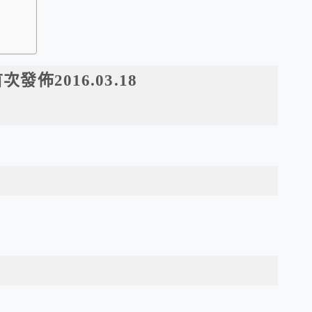
16.03.18
。