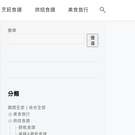
烹飪食譜
烘焙食譜
美食旅行
搜尋
搜
尋
分類
展開全部
|
收合全部
美食旅行
烘焙食譜
餅乾食譜
蛋糕&慕斯食譜