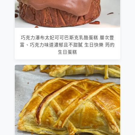
巧克力瀑布太妃可可巴斯克乳酪蛋糕 層次豐
富、巧克力味道濃郁且不甜膩 生日快樂 筠的
生日蛋糕