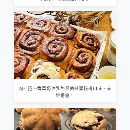
肉桂捲～香草奶油乳酪黑糖蜂蜜核桃口味，美
妙絕倫！