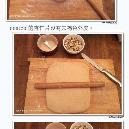
costco 的杏仁片沒有去褐色外皮。