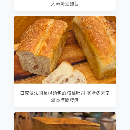
大蒜奶油麵包
口感像法國長棍麵包的核桃吐司 寒冷冬天室
溫長時間發酵