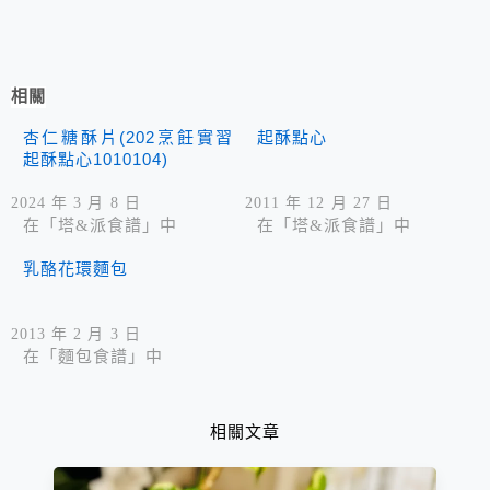
相關
杏仁糖酥片(202烹飪實習
起酥點心
起酥點心1010104)
2024 年 3 月 8 日
2011 年 12 月 27 日
在「塔&派食譜」中
在「塔&派食譜」中
乳酪花環麵包
2013 年 2 月 3 日
在「麵包食譜」中
相關文章