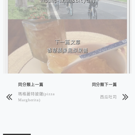
around-Train&Bicycle)
下一篇文章
香草蘋果鳳梨果醬
同分類上一篇
同分類下一篇
瑪格麗特披薩(pizza
西瓜吐司
Margherita)