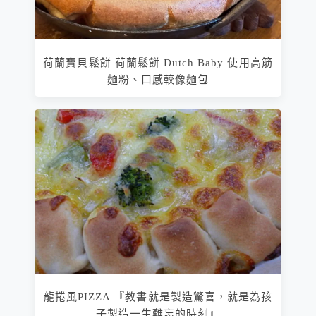
荷蘭寶貝鬆餅 荷蘭鬆餅 Dutch Baby 使用高筋
麵粉、口感較像麵包
龍捲風PIZZA 『教書就是製造驚喜，就是為孩
子製造一生難忘的時刻』