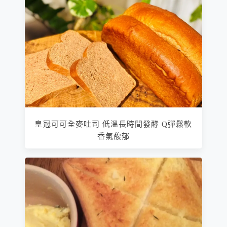
皇冠可可全麥吐司 低溫長時間發酵 Q彈鬆軟
香氣馥郁