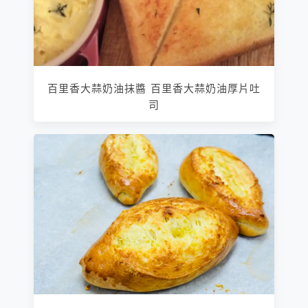
百里香大蒜奶油抹醬 百里香大蒜奶油厚片吐
司