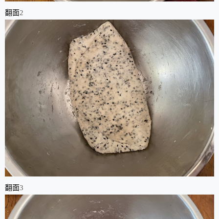
翻面
2
翻面
3