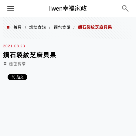
menu
liwen幸福家政
首頁
烘焙食譜
麵包食譜
鑽石裂紋芝麻貝果
/
/
/
2021.08.23
鑽石裂紋芝麻貝果
麵包食譜