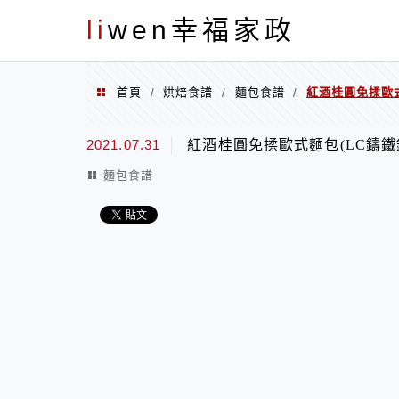
menu
li
wen幸福家政
首頁
烘焙食譜
麵包食譜
紅酒桂圓免揉歐式
/
/
/
2021.07.31
紅酒桂圓免揉歐式麵包(LC鑄鐵
麵包食譜