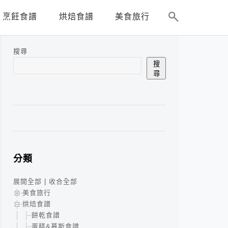
烹飪食譜
烘焙食譜
美食旅行
搜尋
搜
尋
分類
展開全部
|
收合全部
美食旅行
烘焙食譜
餅乾食譜
蛋糕&慕斯食譜