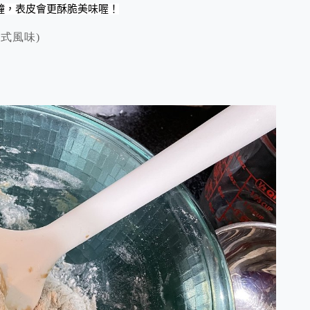
分鐘，表皮會更酥脆美味喔！
式風味)