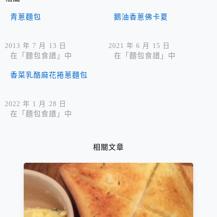
青蔥麵包
鵝油香蔥佛卡夏
2013 年 7 月 13 日
2021 年 6 月 15 日
在「麵包食譜」中
在「麵包食譜」中
香菜乳酪麻花捲蔥麵包
2022 年 1 月 28 日
在「麵包食譜」中
相關文章