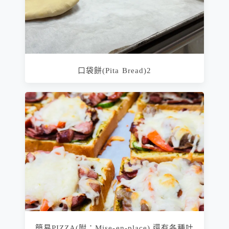
口袋餅(Pita Bread)2
簡易PIZZA(附：Mise-en-place) 還有各種吐