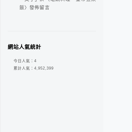
飯
〉發佈留言
網站人氣統計
今日人氣：
4
累計人氣：
4,952,399