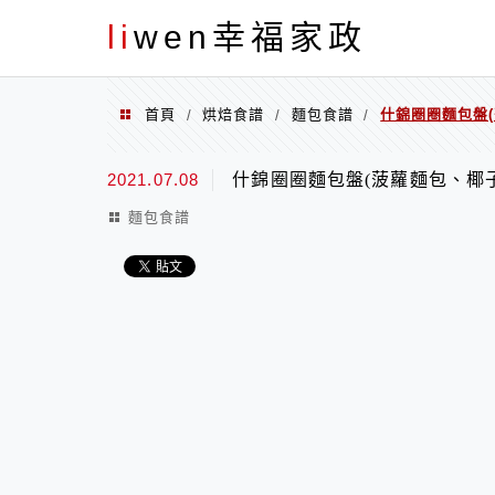
menu
li
wen幸福家政
首頁
烘焙食譜
麵包食譜
什錦圈圈麵包盤
/
/
/
2021.07.08
什錦圈圈麵包盤(菠蘿麵包、椰
麵包食譜