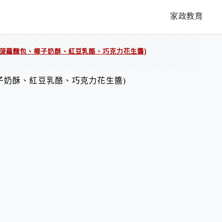
家政教育
(菠蘿麵包、椰子奶酥、紅豆乳酪、巧克力花生醬)
子奶酥、紅豆乳酪、巧克力花生醬)