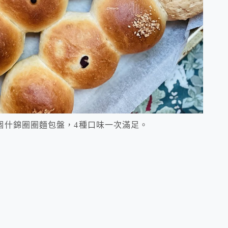
個什錦圈圈麵包盤，4種口味一次滿足。