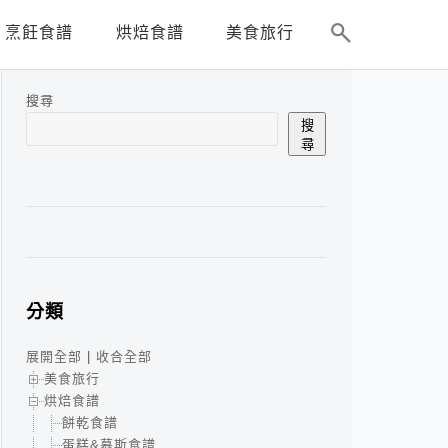
烹飪食譜
烘焙食譜
美食旅行
搜尋
搜
尋
分類
展開全部
|
收合全部
美食旅行
烘焙食譜
餅乾食譜
蛋糕&慕斯食譜