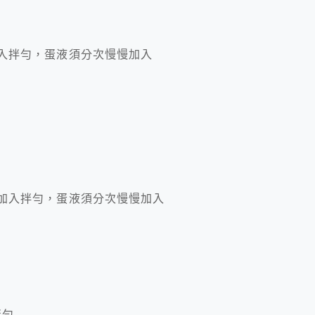
入拌勻，蛋液須分次慢慢加入
加入拌勻，蛋液須分次慢慢加入
拌勻