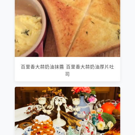
百里香大蒜奶油抹醬 百里香大蒜奶油厚片吐
司