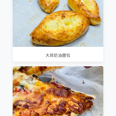
大蒜奶油麵包