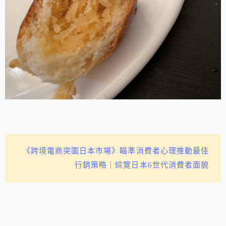
《跨境電商突圍日本市場》瞄準消費者心理推動最佳
行銷策略｜綜覽日本6世代消費者面貌