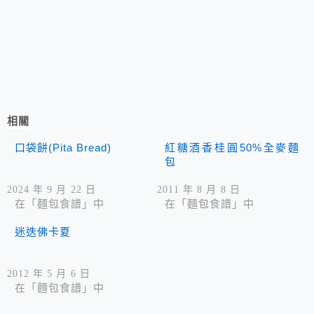
相關
口袋餅(Pita Bread)
紅糖酒香桂圓50%全麥麵
包
2024 年 9 月 22 日
2011 年 8 月 8 日
在「麵包食譜」中
在「麵包食譜」中
迷迭佛卡夏
2012 年 5 月 6 日
在「麵包食譜」中