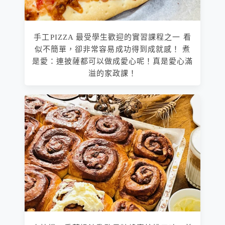
手工PIZZA 最受學生歡迎的實習課程之一 看
似不簡單，卻非常容易成功得到成就感！ 煮
是愛：連披薩都可以做成愛心呢！真是愛心滿
溢的家政課！