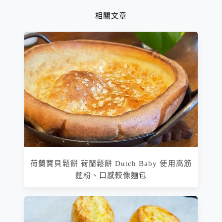
相關文章
荷蘭寶貝鬆餅 荷蘭鬆餅 Dutch Baby 使用高筋
麵粉、口感較像麵包