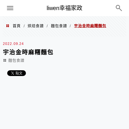
menu
liwen幸福家政
首頁
烘焙食譜
麵包食譜
宇治金時麻糬麵包
/
/
/
2022.09.24
宇治金時麻糬麵包
麵包食譜