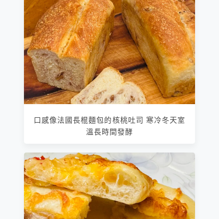
口感像法國長棍麵包的核桃吐司 寒冷冬天室
溫長時間發酵