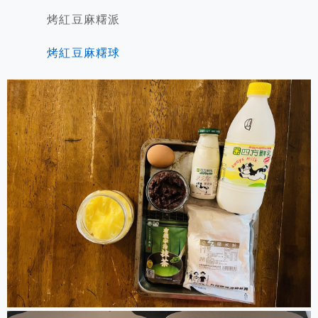
烤紅豆麻糬派
烤紅豆麻糬球