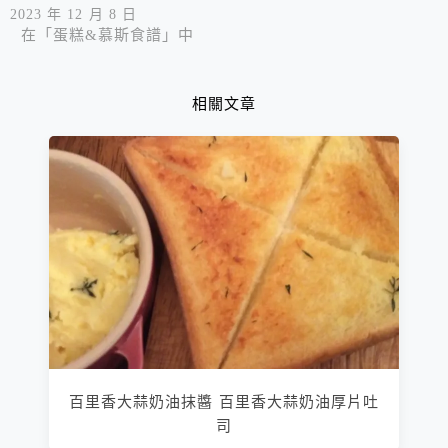
2023 年 12 月 8 日
在「蛋糕&慕斯食譜」中
相關文章
百里香大蒜奶油抹醬 百里香大蒜奶油厚片吐
司