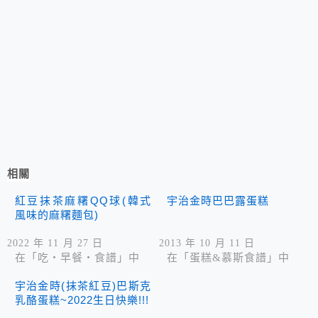
相關
紅豆抹茶麻糬QQ球(韓式
宇治金時巴巴露蛋糕
風味的麻糬麵包)
2022 年 11 月 27 日
2013 年 10 月 11 日
在「吃‧早餐‧食譜」中
在「蛋糕&慕斯食譜」中
宇治金時(抹茶紅豆)巴斯克
乳酪蛋糕~2022生日快樂!!!