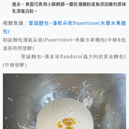
進去，表面可再用小篩網篩一層防潮糖粉或無添加糖的原味
乳清蛋白粉。
相關食譜：
聖誕麵包~潘妮朵妮Panettone(米蘭水果麵
包)
耶誕麵包潘妮朵妮(Panettone)~
米蘭水果麵包(
中種&
低
溫長時間發酵)
聖誕麵包~
潘多洛Pandoro(
義大利的黃金麵包)
(
中種發酵
）