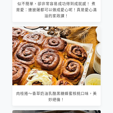
似不簡單，卻非常容易成功得到成就感！ 煮
是愛：連披薩都可以做成愛心呢！真是愛心滿
溢的家政課！
肉桂捲～香草奶油乳酪黑糖蜂蜜核桃口味，美
妙絕倫！