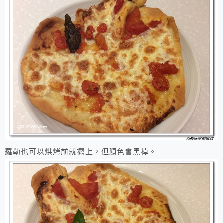
羅勒也可以烘烤前就擺上，但顏色會黑掉。