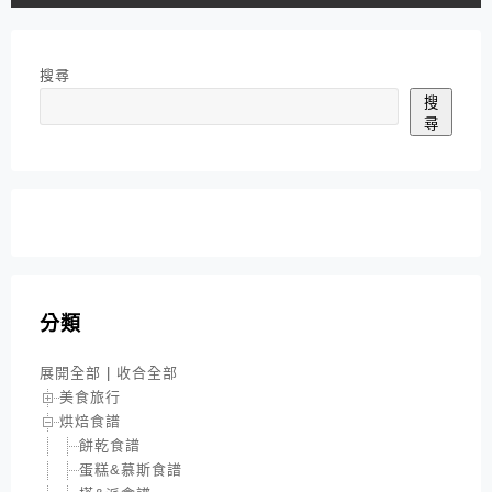
搜尋
搜
尋
分類
展開全部
|
收合全部
美食旅行
烘焙食譜
餅乾食譜
蛋糕&慕斯食譜