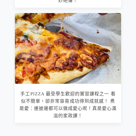
妙絕倫！
手工PIZZA 最受學生歡迎的實習課程之一 看
似不簡單，卻非常容易成功得到成就感！ 煮
是愛：連披薩都可以做成愛心呢！真是愛心滿
溢的家政課！