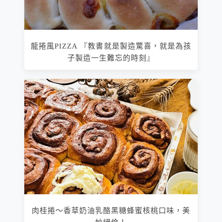
龍捲風PIZZA 『教書就是製造驚喜，就是為孩
子製造一生難忘的時刻』
肉桂捲～香草奶油乳酪黑糖蜂蜜核桃口味，美