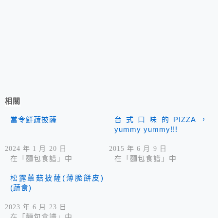
相關
當令鮮蔬披薩
台式口味的PIZZA，
yummy yummy!!!
2024 年 1 月 20 日
2015 年 6 月 9 日
在「麵包食譜」中
在「麵包食譜」中
松露蕈菇披薩(薄脆餅皮)
(蔬食)
2023 年 6 月 23 日
在「麵包食譜」中