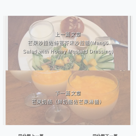
相連文章
上一篇文章
芒果沙拉佐蜂蜜芥末沙拉醬(Mango
Salad with Honey Mustard Dressing)
下一篇文章
芒果奶酪（鮮奶酪佐芒果淋醬）
同分類上一篇
同分類下一篇