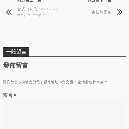
台式口味的PIZZA，yu
杏仁片麵包
mmy yummy!!!
一般留言
發佈留言
發佈留言必須填寫的電子郵件地址不會公開。
必填欄位標示為
*
留言
*