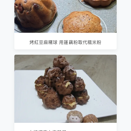
烤紅豆麻糬球 用蓮藕粉取代糯米粉