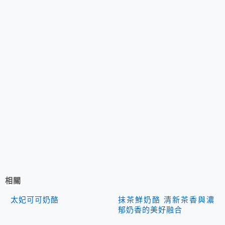
相關
太妃可可奶酪
抹茶鮮奶酪 清新茶香與濃
郁奶香的美好融合