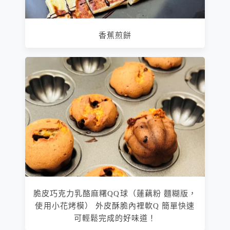
香蕉煎餅
脆皮巧克力乳酪麻糬QQ球（蓮藕粉 麵糊版，
使用小花烤模） 外皮酥脆內裡軟Q 簡單快速
可輕鬆完成的好味道！