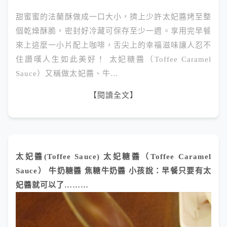
甜蜜蜜的法蘭酥做成一口大小，擠上少許太妃醬烤至整
個乾燥酥脆，密封好冷藏可保存至少一週。享用完早餐
來上這麼一小片配上咖啡，舌尖上的幸福滋味讓人忍不
住讚嘆人生如此美好！ 太妃糖醬（Toffee Caramel
Sauce）又稱做太妃醬、牛…
【閱讀全文】
太妃醬(Toffee Sauce) 太妃糖醬（Toffee Caramel
Sauce） 牛奶糖醬 焦糖牛奶醬 小孩說：早餐只要有太
妃醬就可以了………