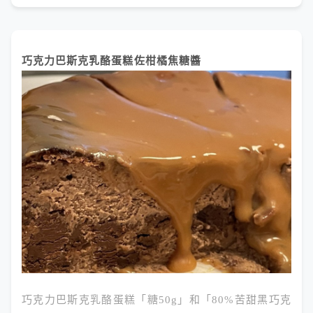
巧克力巴斯克乳酪蛋糕佐柑橘焦糖醬
巧克力巴斯克乳酪蛋糕「糖50g」和「80%苦甜黑巧克