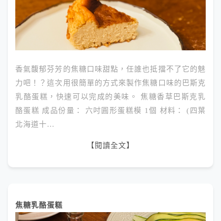
香氣馥郁芬芳的焦糖口味甜點，任誰也抵擋不了它的魅
力吧！？這次用很簡單的方式來製作焦糖口味的巴斯克
乳酪蛋糕，快速可以完成的美味。 焦糖香草巴斯克乳
酪蛋糕 成品份量： 六吋圓形蛋糕模 1個 材料： (四葉
北海道十…
【閱讀全文】
焦糖乳酪蛋糕