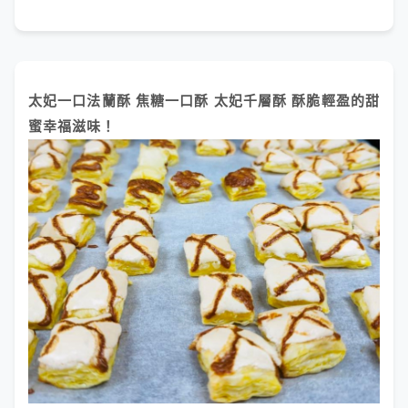
太妃一口法蘭酥 焦糖一口酥 太妃千層酥 酥脆輕盈的甜
蜜幸福滋味！