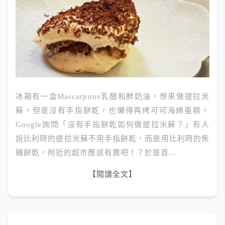
冰箱有一盒Mascarpone乳酪和鮮奶油，想來做提拉米
蘇，但是沒有手指餅乾，也懶得再烤可可海綿蛋糕，
Google詢問「沒有手指餅乾如何做提拉米蘇？」有人
說比利時的提拉米蘇不用手指餅乾，而是用比利時的焦
糖餅乾，附近的超市應該有賣吧！？於是首…
【閱讀全文】