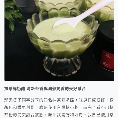
抹茶鮮奶酪 清新茶香與濃郁奶香的美好融合
那天嚐了同事分享的知名抹茶鮮奶酪，味道口感很好，從
顏色和香氣判斷，應是使用台灣抹茶粉，而完全看不出抹
茶粉的完美融合狀態，頗令我驚訝和好奇。我自己使用京