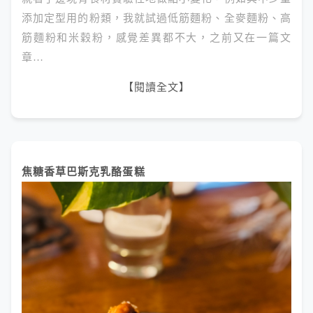
添加定型用的粉類，我就試過低筋麵粉、全麥麵粉、高
筋麵粉和米穀粉，感覺差異都不大，之前又在一篇文
章…
【閱讀全文】
焦糖香草巴斯克乳酪蛋糕