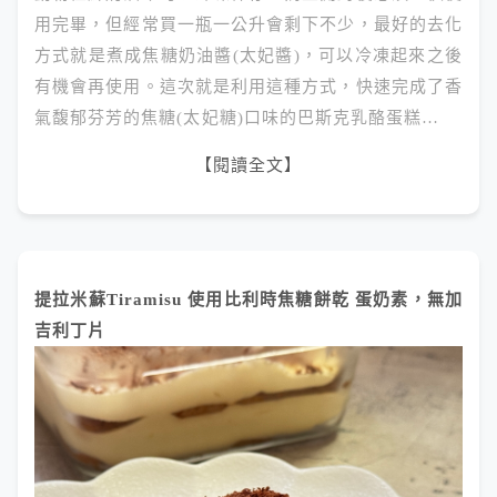
用完畢，但經常買一瓶一公升會剩下不少，最好的去化
方式就是煮成焦糖奶油醬(太妃醬)，可以冷凍起來之後
有機會再使用。這次就是利用這種方式，快速完成了香
氣馥郁芬芳的焦糖(太妃糖)口味的巴斯克乳酪蛋糕…
【閱讀全文】
提拉米蘇Tiramisu 使用比利時焦糖餅乾 蛋奶素，無加
吉利丁片