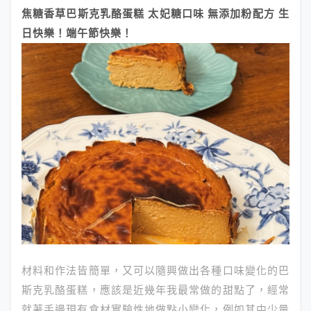
焦糖香草巴斯克乳酪蛋糕 太妃糖口味 無添加粉配方 生
日快樂！端午節快樂！
材料和作法皆簡單，又可以隨興做出各種口味變化的巴
斯克乳酪蛋糕，應該是近幾年我最常做的甜點了，經常
就著手邊現有食材實驗性地做點小變化，例如其中少量