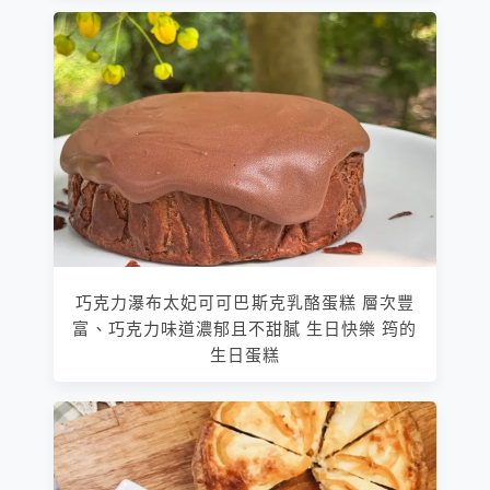
巧克力瀑布太妃可可巴斯克乳酪蛋糕 層次豐
富、巧克力味道濃郁且不甜膩 生日快樂 筠的
生日蛋糕