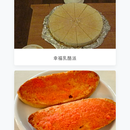
幸福乳酪派