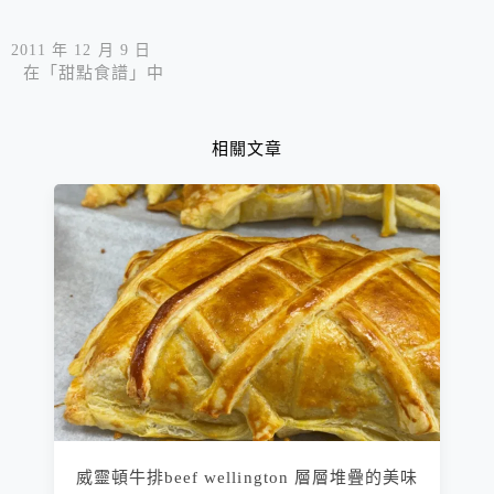
2011 年 12 月 9 日
在「甜點食譜」中
相關文章
威靈頓牛排beef wellington 層層堆疊的美味