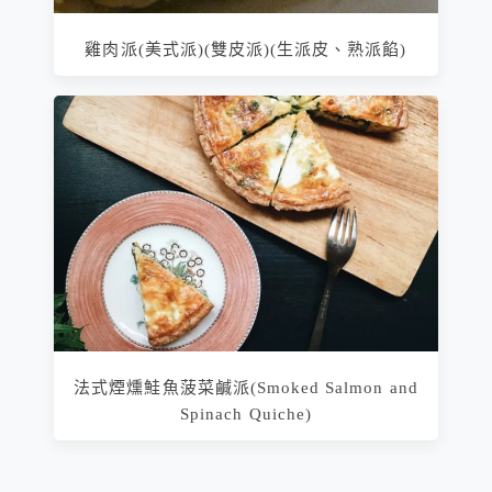
雞肉派(美式派)(雙皮派)(生派皮、熟派餡)
法式煙燻鮭魚菠菜鹹派(Smoked Salmon and
Spinach Quiche)