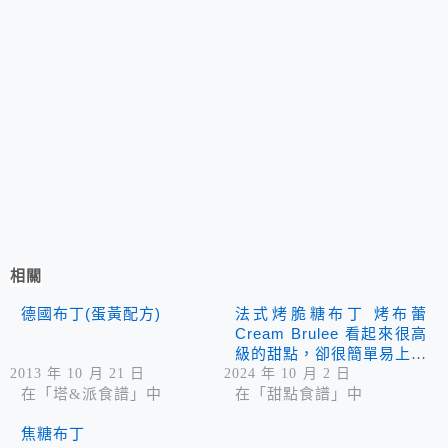
相關
德國布丁(蛋黃配方)
法式烤脆糖布丁 烤布蕾
Cream Brulee 看起來很高
級的甜點，卻很簡單易上手
喔
2013 年 10 月 21 日
2024 年 10 月 2 日
在「塔&派食譜」中
在「甜點食譜」中
焦糖布丁