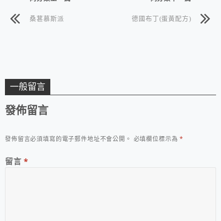
桑葚慕斯派
德國布丁(蛋黃配方)
一般留言
發佈留言
發佈留言必須填寫的電子郵件地址不會公開。
必填欄位標示為
*
留言
*