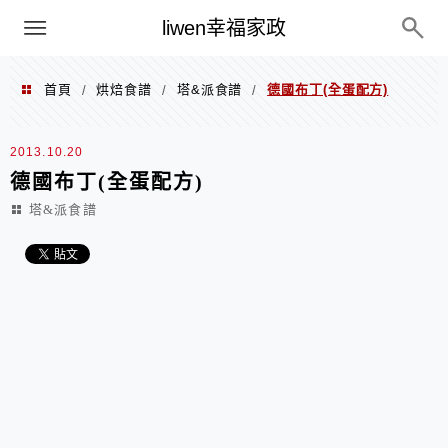
menu
liwen幸福家政
首頁
烘焙食譜
塔&派食譜
德國布丁(全蛋配方)
/
/
/
2013.10.20
德國布丁(全蛋配方)
塔&派食譜