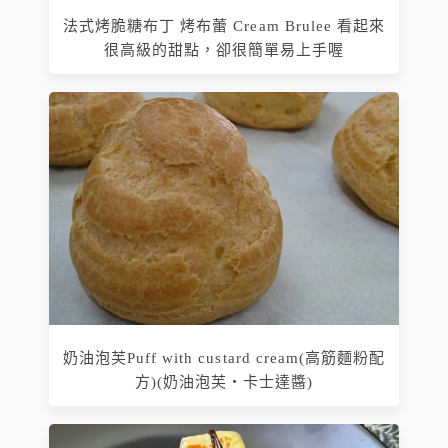
法式烤脆糖布丁 烤布蕾 Cream Brulee 看起來
很高級的甜點，卻很簡單易上手喔
奶油泡芙Puff with custard cream(高筋麵粉配
方)(奶油泡芙‧卡士達醬)