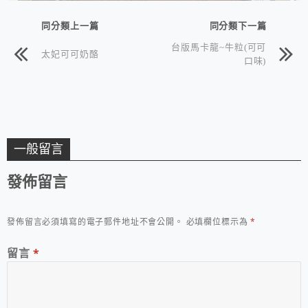
同分類上一篇
同分類下一篇
台版馬卡龍~牛粒(可可
太妃可可奶酪
口味)
一般留言
發佈留言
發佈留言必須填寫的電子郵件地址不會公開。
必填欄位標示為
*
留言
*