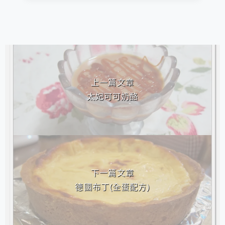
相連文章
上一篇文章
太妃可可奶酪
下一篇文章
德國布丁(全蛋配方)