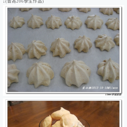
↓(皆為206學生作品)