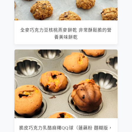
全麥巧克力豆核桃燕麥餅乾 非常酥鬆脆的營
養美味餅乾
脆皮巧克力乳酪麻糬QQ球（蓮藕粉 麵糊版，