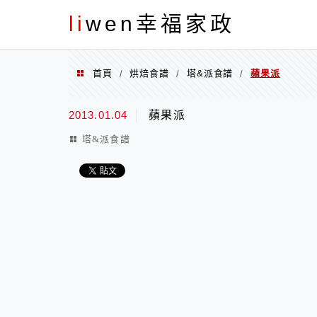
menu
li
wen幸福家政
首頁
烘焙食譜
塔&派食譜
蘋果派
/
/
/
2013.01.04
蘋果派
塔&派食譜