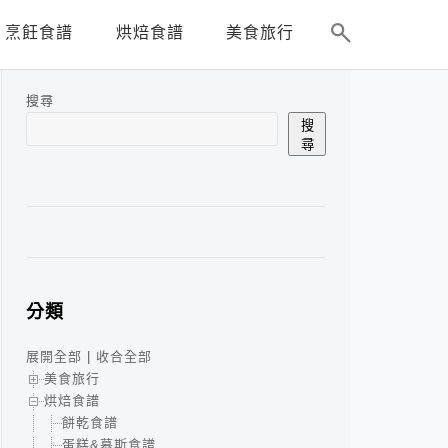
烹飪食譜
烘焙食譜
美食旅行
搜尋
搜
尋
分類
展開全部
|
收合全部
美食旅行
烘焙食譜
餅乾食譜
蛋糕&慕斯食譜