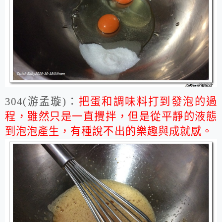
304(游孟璇)：
把蛋和調味料打到發泡的過
程，雖然只是一直攪拌，但是從平靜的液態
到泡泡產生，有種說不出的樂趣與成就感。