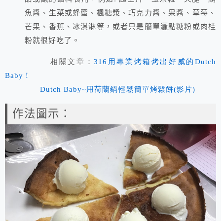
魚醬、生菜或蜂蜜、楓糖漿、巧克力醬、果醬、草莓、
芒果、香蕉、冰淇淋等，或者只是簡單灑點糖粉或肉桂
粉就很好吃了。
相關文章：
316用專業烤箱烤出好威的Dutch
Baby！
Dutch Baby~用荷蘭鍋輕鬆簡單烤鬆餅(影片)
作法圖示：