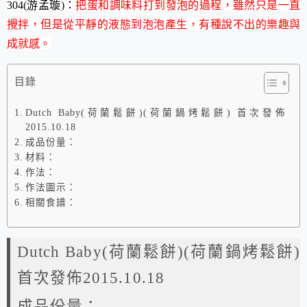
304(游孟璇)：
把蛋和調味料打到發泡的過程，雖然只是一直
攪拌，但是從平靜的液態到泡泡產生，有種說不出的樂趣與
成就感。
目錄
Dutch Baby(荷蘭鬆餅)(荷蘭鍋烤鬆餅) 首次發佈
2015.10.18
成品份量：
材料：
作法：
作法圖示：
相關食譜：
Dutch Baby(荷蘭鬆餅)(荷蘭鍋烤鬆餅)
首次發佈2015.10.18
成品份量：