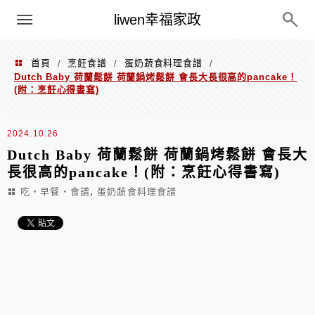
menu
liwen幸福家政
首頁
烹飪食譜
蛋奶蔬食料理食譜
/
/
/
Dutch Baby 荷蘭鬆餅 荷蘭鍋烤鬆餅 會長大長很高的pancake！
(附：烹飪心得書寫)
2024.10.26
Dutch Baby 荷蘭鬆餅 荷蘭鍋烤鬆餅 會長大
長很高的pancake！(附：烹飪心得書寫)
,
吃‧早餐‧食譜
蛋奶蔬食料理食譜