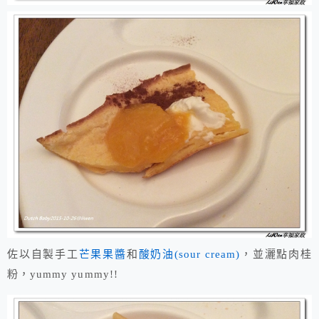
佐以自製手工
芒果果醬
和
酸奶油(sour cream)
，並灑點肉桂
粉，yummy yummy!!