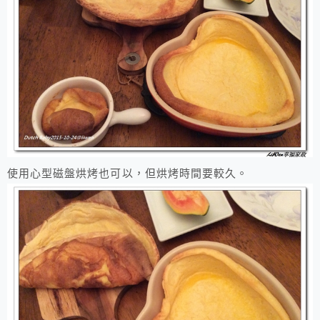
使用心型磁盤烘烤也可以，但烘烤時間要較久。