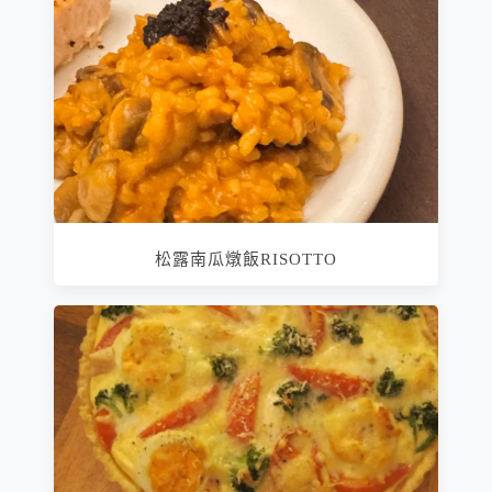
松露南瓜燉飯RISOTTO