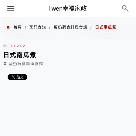
menu
liwen幸福家政
首頁
烹飪食譜
蛋奶蔬食料理食譜
日式南瓜煮
/
/
/
2017.02.02
日式南瓜煮
蛋奶蔬食料理食譜