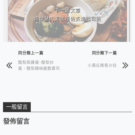
下一篇文章
燴燉豬肉湯咖哩佐炙燒起司飯
同分類上一篇
同分類下一篇
酪梨與雞蛋~酪梨炒
小黃瓜捲卷沙拉
蛋、酪梨錦絲蛋散壽司
一般留言
發佈留言