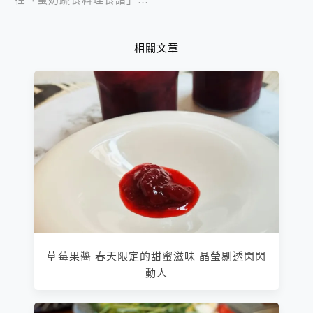
相關文章
草莓果醬 春天限定的甜蜜滋味 晶瑩剔透閃閃
動人