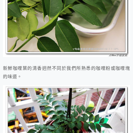
新鮮咖哩葉的清香迥然不同於我們所熟悉的咖哩粉或咖哩塊
的味道。