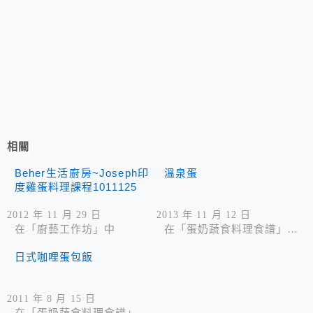
相關
Beher生活廚房~Joseph印
溫泉蛋
度雞蛋料理課程1011125
2012 年 11 月 29 日
2013 年 11 月 12 日
在「廚藝工作坊」中
在「蛋奶蔬食料理食譜」中
日式咖哩蛋包飯
2011 年 8 月 15 日
在「蛋奶蔬食料理食譜」中