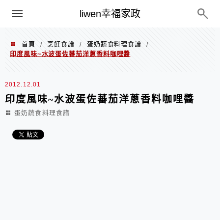
menu
liwen幸福家政
首頁
烹飪食譜
蛋奶蔬食料理食譜
/
/
/
印度風味~水波蛋佐蕃茄洋蔥香料咖哩醬
2012.12.01
印度風味~水波蛋佐蕃茄洋蔥香料咖哩醬
蛋奶蔬食料理食譜