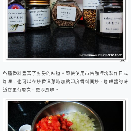
各種香料豐富了廚房的味道。即使使用市售咖哩塊製作日式
咖哩，也可以在炒香洋蔥時加點印度香料同炒，咖哩醬的味
道會更有層次、更添風味。