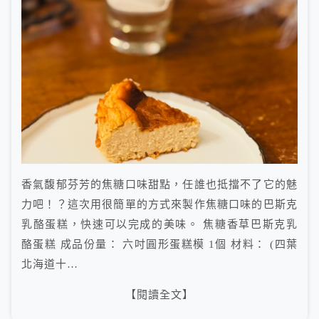
香氣馥郁芬芳的焦糖口味甜點，任誰也抵擋不了它的魅
力吧！？這次用很簡單的方式來製作焦糖口味的巴斯克
乳酪蛋糕，快速可以完成的美味。 焦糖香草巴斯克乳
酪蛋糕 成品份量： 六吋圓形蛋糕模 1個 材料： (四葉
北海道十…
【閱讀全文】