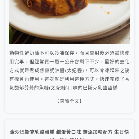
動物性鮮奶油不可以冷凍保存，而且開封後必須盡快使
用完畢，但經常買一瓶一公升會剩下不少，最好的去化
方式就是煮成焦糖奶油醬(太妃醬)，可以冷凍起來之後
有機會再使用。這次就是利用這種方式，快速完成了香
氣馥郁芬芳的焦糖(太妃糖)口味的巴斯克乳酪蛋糕…
【閱讀全文】
金沙巴斯克乳酪蛋糕 鹹蛋黃口味 無添加粉配方 生日快