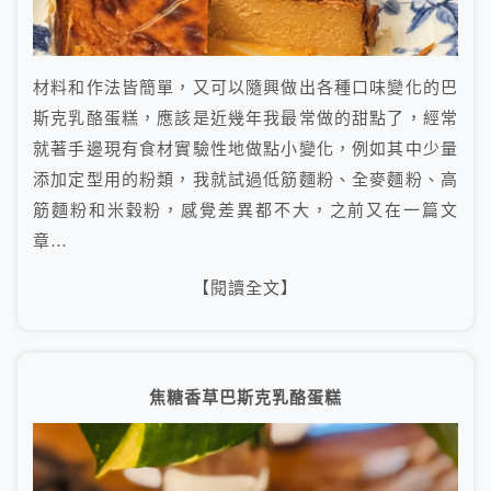
材料和作法皆簡單，又可以隨興做出各種口味變化的巴
斯克乳酪蛋糕，應該是近幾年我最常做的甜點了，經常
就著手邊現有食材實驗性地做點小變化，例如其中少量
添加定型用的粉類，我就試過低筋麵粉、全麥麵粉、高
筋麵粉和米穀粉，感覺差異都不大，之前又在一篇文
章…
【閱讀全文】
焦糖香草巴斯克乳酪蛋糕