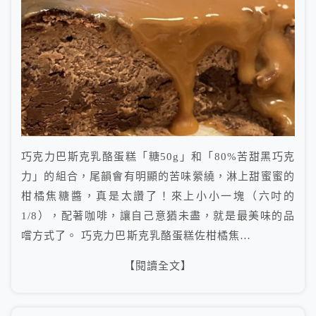
巧克力巴斯克乳酪蛋糕「糖50g」和「80%苦甜黑巧克
力」的組合，尾韻會有明顯的苦味縈繞，淋上甜蜜蜜的
柑橘焦糖醬，真是太讚了！來上小小一塊（六吋的
1/8），配著咖啡，讓自己意猶未盡，就是最美味的品
嚐方式了。 巧克力巴斯克乳酪蛋糕佐柑橘焦…
【閱讀全文】