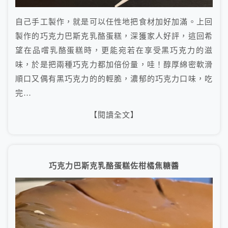
自己手工製作，就是可以任性地把食材加好加滿。上回
製作的巧克力巴斯克乳酪蛋糕，深獲家人好評，這回希
望在品嚐乳酪蛋糕時，更能宛若在享受黑巧克力的滋
味，於是把兩種巧克力都加倍份量，哇！醇厚綿密軟滑
順口又偶有黑巧克力的的輕脆，濃郁的巧克力口味，吃
完…
【閱讀全文】
巧克力巴斯克乳酪蛋糕佐柑橘焦糖醬