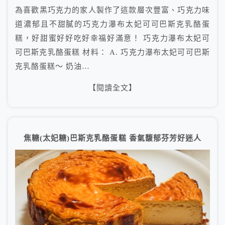
為喜歡黑巧克力的家人製作了這款層次豐富、巧克力味
道濃郁且不甜膩的巧克力瀑布太妃可可巴斯克乳酪蛋
糕，好甜蜜好好吃好幸福好滿意！ 巧克力瀑布太妃可
可巴斯克乳酪蛋糕 材料： A. 巧克力瀑布太妃可可巴斯
克乳酪蛋糕～ 奶油…
【閱讀全文】
焦糖(太妃糖)巴斯克乳酪蛋糕 香氣馥郁芬芳好迷人