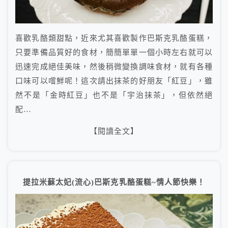
喜歡乳酪類甜點，近來尤其喜歡製作巴斯克乳酪蛋糕，
只要準備品質好的食材，簡簡單單一個小時左右就可以
迅速完成絕佳美味，然後稍微變換調味食材，就有各種
口味可以嚐鮮呢！這次請出抹茶的好朋友「紅豆」，雖
然不是「金時紅豆」也不是「宇治抹茶」，但依然絕
配…
【閱讀全文】
提拉米蘇太妃(流心)巴斯克乳酪蛋糕~情人節快樂！