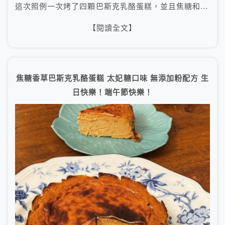
這次照例一次烤了四顆巴斯克乳酪蛋糕，並且焦糖和…
【閱讀全文】
焦糖香草巴斯克乳酪蛋糕 太妃糖口味 無添加粉配方 生
日快樂！端午節快樂！