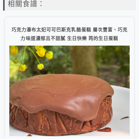
相關食譜：
巧克力瀑布太妃可可巴斯克乳酪蛋糕 層次豐富、巧克
力味道濃郁且不甜膩 生日快樂 筠的生日蛋糕