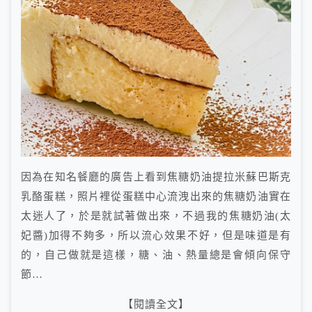
因為在知名餐廳的廣告上看到焦糖奶油提拉米蘇巴斯克
乳酪蛋糕，照片裡從蛋糕中心流洩出來的焦糖奶油實在
太迷人了，於是就試著做出來，不過我的焦糖奶油(太
妃醬)加得不夠多，所以流心效果不好，但是味道是有
的，自己做就是這樣，糖、油、熱量總是會傾向保守
節…
【閱讀全文】