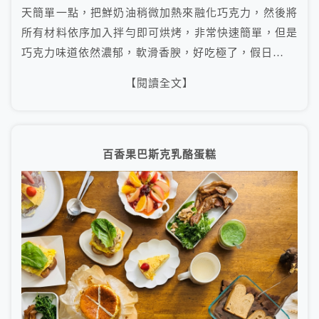
天簡單一點，把鮮奶油稍微加熱來融化巧克力，然後將
所有材料依序加入拌勻即可烘烤，非常快速簡單，但是
巧克力味道依然濃郁，軟滑香腴，好吃極了，假日…
【閱讀全文】
百香果巴斯克乳酪蛋糕