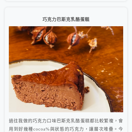
巧克力巴斯克乳酪蛋糕
過往我做的巧克力口味巴斯克乳酪蛋糕都比較繁複，會
用到好幾種cocoa%與狀態的巧克力，讓層次堆疊。今