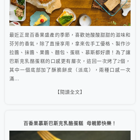
最近正是百香果盛產的季節，喜歡她酸酸甜甜的滋味和
芬芳的香氣，除了直接享用，拿來佐手工優格、製作沙
拉醬、抹醬、果醬、麵包、蛋糕、慕斯都好讚！為了讓
巴斯克乳酪蛋糕的口感更有層次，這回一次烤了2個，
其中一個底部加了酥脆餅皮（派底），兩種口感一次
滿…
【閱讀全文】
百香果慕斯巴斯克乳酪蛋糕 母親節快樂！