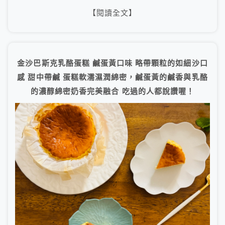
【閱讀全文】
金沙巴斯克乳酪蛋糕 鹹蛋黃口味 略帶顆粒的如細沙口
感 甜中帶鹹 蛋糕軟濡濕潤綿密，鹹蛋黃的鹹香與乳酪
的濃醇綿密奶香完美融合 吃過的人都說讚喔！