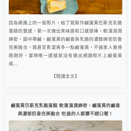
因為網路上的一張照片，給了我製作鹹蛋黃巴斯克乳酪
蛋糕的靈感，第一次做出來味道和口感很棒，軟濡濕潤
綿密，甜中帶鹹，鹹蛋黃的鹹香與乳酪的濃醇綿密奶香
完美融合，我甚至希望再多一點鹹蛋黃，不過家人覺得
剛剛好，當時唯一遺憾是沒有做出網路照片上鹹蛋黃
成…
【閱讀全文】
鹹蛋黃巴斯克乳酪蛋糕 軟濡濕潤綿密，鹹蛋黃的鹹香
與濃郁奶香完美融合 吃過的人都讚不絕口喔！