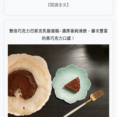
【閱讀全文】
雙倍巧克力巴斯克乳酪蛋糕~濃厚香純滑腴、層次豐富
的黑巧克力口感！