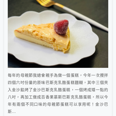
每年的母親節我總會親手為做一個蛋糕，今年一次攪拌
四個六吋份量的原味巴斯克乳酪蛋糕麵糊，其中三個夾
入金沙餡烤了金沙巴斯克乳酪蛋糕，一個烤成矮一點的
八吋，再加工做成百香果慕斯巴斯克乳酪蛋糕，所以今
年有兩個不同口味的母親節蛋糕可以享用呢！金沙巴
斯…