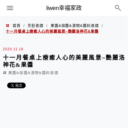
menu
liwen幸福家政
首頁
烹飪食譜
果醬&抹醬&漬物&醬料食譜
/
/
/
十一月餐桌上療癒人心的美麗風景~艷麗洛神花&果醬
2020.11.18
十一月餐桌上療癒人心的美麗風景~艷麗洛
神花&果醬
果醬&抹醬&漬物&醬料食譜