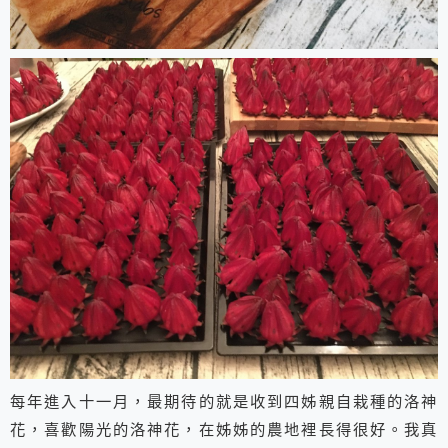
每年進入十一月，最期待的就是收到四姊親自栽種的洛神
花，喜歡陽光的洛神花，在姊姊的農地裡長得很好。我真