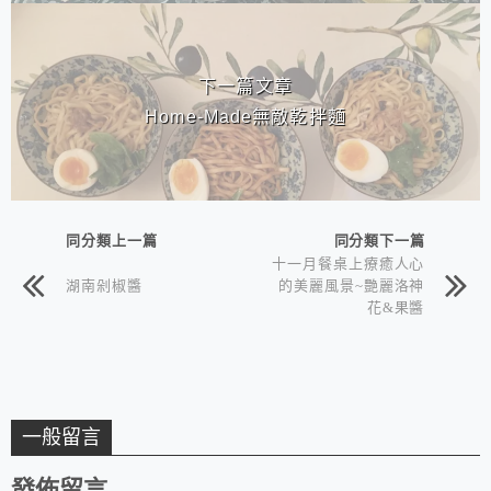
下一篇文章
Home-Made無敵乾拌麵
同分類上一篇
同分類下一篇
十一月餐桌上療癒人心
湖南剁椒醬
的美麗風景~艷麗洛神
花&果醬
一般留言
發佈留言