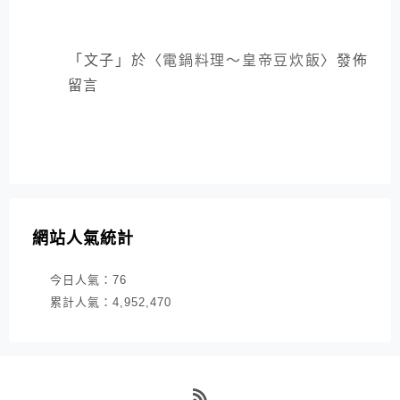
「
文子
」於〈
電鍋料理～皇帝豆炊飯
〉發佈
留言
網站人氣統計
今日人氣：
76
累計人氣：
4,952,470