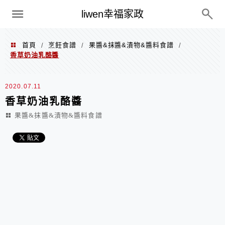
menu
liwen幸福家政
首頁
烹飪食譜
果醬&抹醬&漬物&醬料食譜
/
/
/
香草奶油乳酪醬
2020.07.11
香草奶油乳酪醬
果醬&抹醬&漬物&醬料食譜