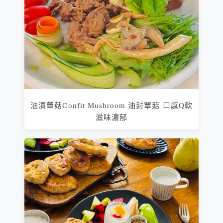
油漬蕈菇Confit Mushroom 油封蕈菇 口感Q軟
滋味濃郁