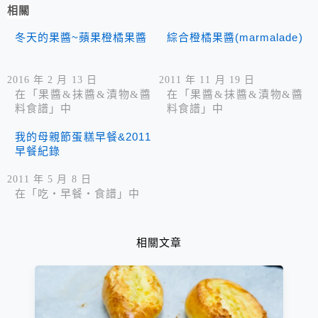
相關
冬天的果醬~蘋果橙橘果醬
綜合橙橘果醬(marmalade)
2016 年 2 月 13 日
2011 年 11 月 19 日
在「果醬&抹醬&漬物&醬
在「果醬&抹醬&漬物&醬
料食譜」中
料食譜」中
我的母親節蛋糕早餐&2011
早餐紀錄
2011 年 5 月 8 日
在「吃‧早餐‧食譜」中
相關文章