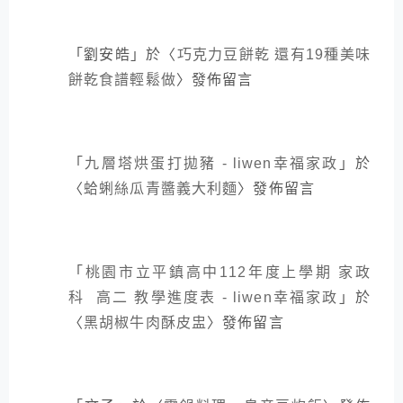
「
劉安皓
」於〈
巧克力豆餅乾 還有19種美味
餅乾食譜輕鬆做
〉發佈留言
「
九層塔烘蛋打拋豬 - liwen幸福家政
」於
〈
蛤蜊絲瓜青醬義大利麵
〉發佈留言
「
桃園市立平鎮高中112年度上學期 家政
科 高二 教學進度表 - liwen幸福家政
」於
〈
黑胡椒牛肉酥皮盅
〉發佈留言