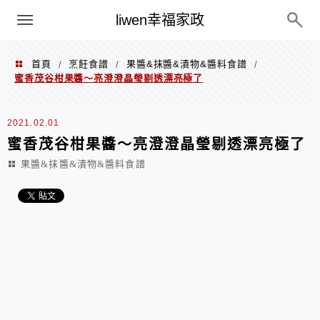
menu
liwen幸福家政
首頁
烹飪食譜
果醬&抹醬&漬物&醬料食譜
/
/
/
蜜香茂谷柑果醬～亮澄澄晶瑩剔透漂亮極了
2021.02.01
蜜香茂谷柑果醬～亮澄澄晶瑩剔透漂亮極了
果醬&抹醬&漬物&醬料食譜