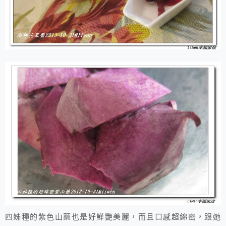
四姊種的紫色山藥也是好鮮艷美麗，而且口感超綿密，跟她