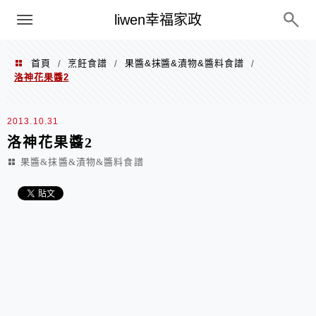
menu
liwen幸福家政
首頁
烹飪食譜
果醬&抹醬&漬物&醬料食譜
/
/
/
洛神花果醬2
2013.10.31
洛神花果醬2
果醬&抹醬&漬物&醬料食譜