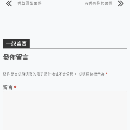
香草鳳梨果醬
百香果桑葚果醬
一般留言
發佈留言
發佈留言必須填寫的電子郵件地址不會公開。
必填欄位標示為
*
留言
*