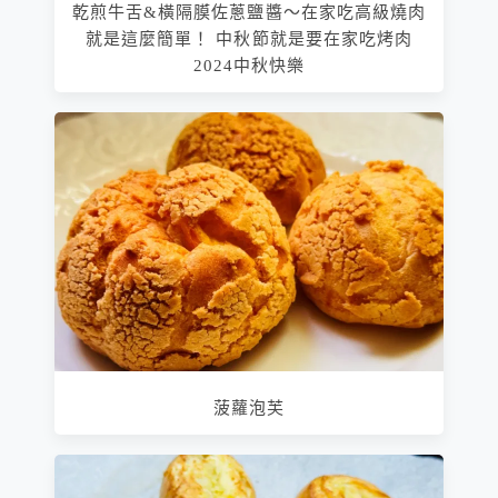
乾煎牛舌&橫隔膜佐蔥鹽醬～在家吃高級燒肉
就是這麼簡單！ 中秋節就是要在家吃烤肉
2024中秋快樂
菠蘿泡芙