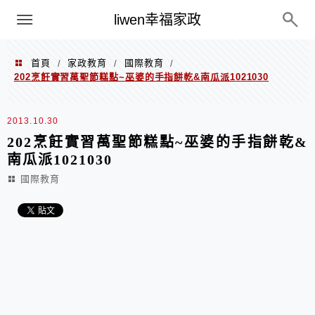
menu
liwen幸福家政
首頁
家政教育
國際教育
/
/
/
202烹飪實習萬聖節糕點~巫婆的手指餅乾&南瓜派1021030
2013.10.30
202烹飪實習萬聖節糕點~巫婆的手指餅乾&
南瓜派1021030
國際教育