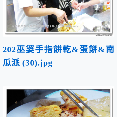
202巫婆手指餅乾&蛋餅&南
瓜派 (30).jpg