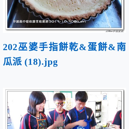
202巫婆手指餅乾&蛋餅&南
瓜派 (18).jpg