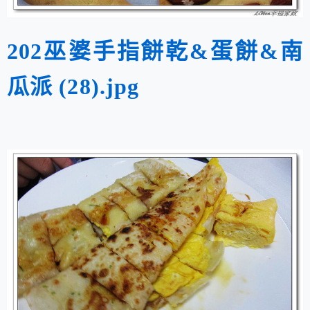
202巫婆手指餅乾&蛋餅&南
瓜派 (28).jpg