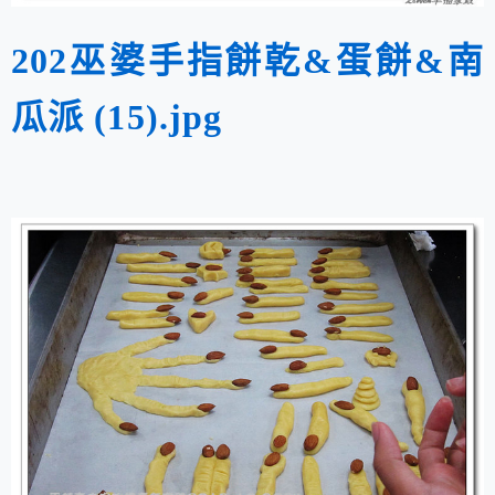
202巫婆手指餅乾&蛋餅&南
瓜派 (15).jpg