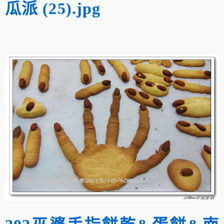
瓜派 (25).jpg