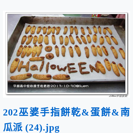
202巫婆手指餅乾&蛋餅&南
瓜派 (24).jpg