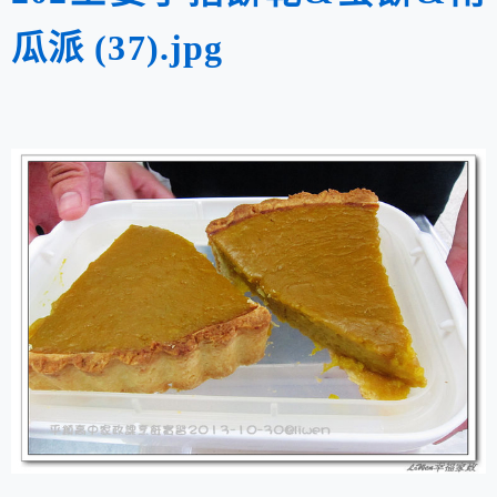
瓜派 (37).jpg