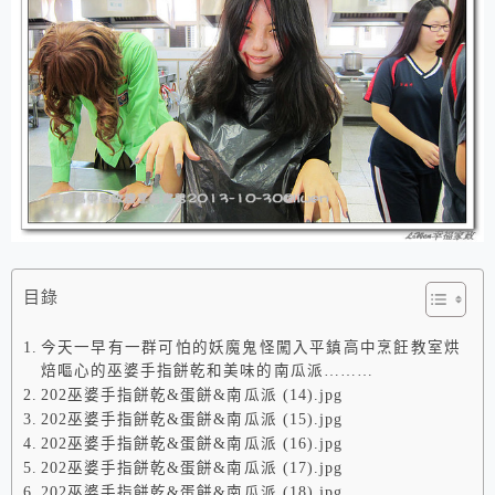
目錄
今天一早有一群可怕的妖魔鬼怪闖入平鎮高中烹飪教室烘
焙嘔心的巫婆手指餅乾和美味的南瓜派………
202巫婆手指餅乾&蛋餅&南瓜派 (14).jpg
202巫婆手指餅乾&蛋餅&南瓜派 (15).jpg
202巫婆手指餅乾&蛋餅&南瓜派 (16).jpg
202巫婆手指餅乾&蛋餅&南瓜派 (17).jpg
202巫婆手指餅乾&蛋餅&南瓜派 (18).jpg