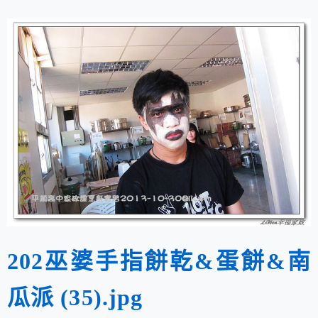
202巫婆手指餅乾&蛋餅&南
瓜派 (35).jpg