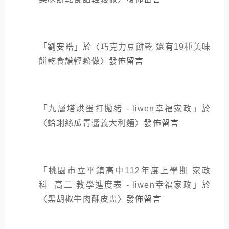
「
劉安皓
」於〈
巧克力豆餅乾 還有19種美味
餅乾食譜輕鬆做
〉發佈留言
「
九層塔烘蛋打拋豬 - liwen幸福家政
」於
〈
蛤蜊絲瓜青醬義大利麵
〉發佈留言
「
桃園市立平鎮高中112年度上學期 家政
科 高二 教學進度表 - liwen幸福家政
」於
〈
黑胡椒牛肉酥皮盅
〉發佈留言