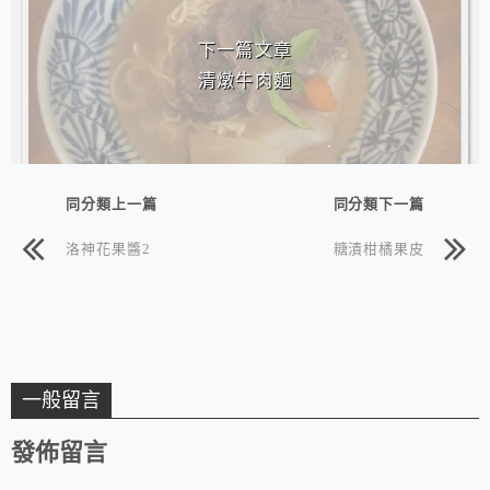
下一篇文章
清燉牛肉麵
同分類上一篇
同分類下一篇
洛神花果醬2
糖漬柑橘果皮
一般留言
發佈留言