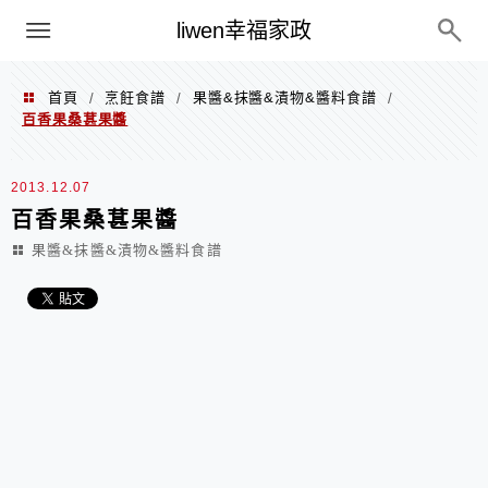
menu
liwen幸福家政
首頁
烹飪食譜
果醬&抹醬&漬物&醬料食譜
/
/
/
百香果桑葚果醬
2013.12.07
百香果桑葚果醬
果醬&抹醬&漬物&醬料食譜