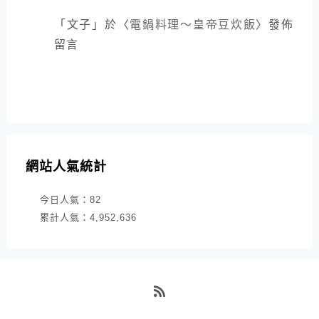
「
文子
」於〈
電鍋料理～皇帝豆炊飯
〉發佈
留言
網站人氣統計
今日人氣：
82
累計人氣：
4,952,636
RSS