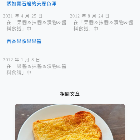
透如寶石般的美麗色澤
2021 年 4 月 25 日
2012 年 8 月 24 日
在「果醬&抹醬&漬物&醬
在「果醬&抹醬&漬物&醬
料食譜」中
料食譜」中
百香果蘋果果醬
2012 年 1 月 8 日
在「果醬&抹醬&漬物&醬
料食譜」中
相關文章