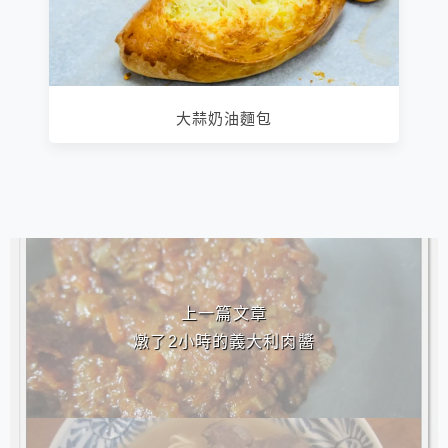
大蒜奶油麵包
相連文章
上一篇文章
燉了2小時的義大利肉醬