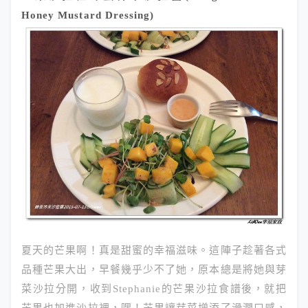
Honey Mustard Dressing)
夏天的芒果啊！真是甜蜜的幸福滋味。這陣子趁著各式
品種芒果大出，早餐幾乎少不了她，原本總是將她與芽
菜沙拉分開，收到Stephanie的芒果沙拉食譜後，就把