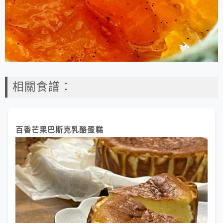
相關食譜：
百香芒果巴斯克乳酪蛋糕