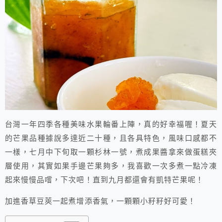
台灣一年四季各種美味水果輪番上陣，真的好幸福喔！夏天
的芒果品種據說多達近二十種，且各具特色，風味口感都不
一樣，七月中下旬取一顆杉林一號，煮成果醬拿來做蛋糕夾
層使用，其實如果手邊芒果夠多，我喜歡一次多煮一點冷凍
起來慢慢品嚐，下次吧！直到九月都還會有凱特芒果呢！
加進香草豆莢一起煮增添香氣，一顆顆小籽籽好可愛！