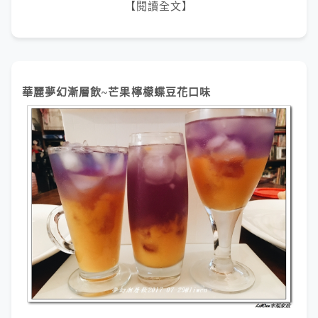
【閱讀全文】
華麗夢幻漸層飲~芒果檸檬蝶豆花口味