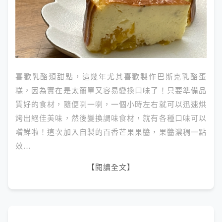
喜歡乳酪類甜點，這幾年尤其喜歡製作巴斯克乳酪蛋
糕，因為實在是太簡單又容易變換口味了！只要準備品
質好的食材，隨便喇一喇，一個小時左右就可以迅速烘
烤出絕佳美味，然後變換調味食材，就有各種口味可以
嚐鮮啦！這次加入自製的百香芒果果醬，果醬濃稠一點
效…
【閱讀全文】