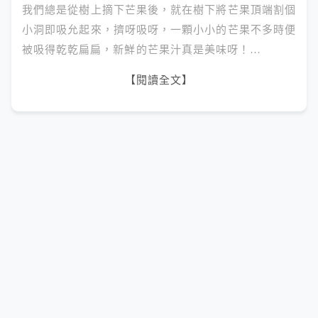
我們總是從樹上摘下芒果後，就在樹下將芒果頂端割個
小洞即吸允起來，擠呀吸呀，一顆小小的芒果不多時便
被吸得乾乾扁扁，新鮮的芒果汁真是美味呀！…
【閱讀全文】