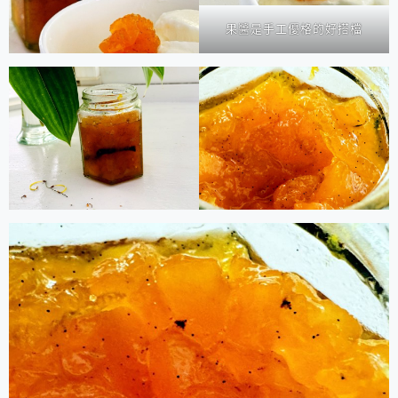
果醬是手工優格的好搭檔