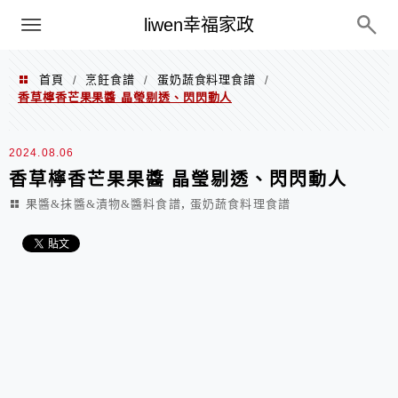
menu
liwen幸福家政
首頁
烹飪食譜
蛋奶蔬食料理食譜
/
/
/
香草檸香芒果果醬 晶瑩剔透、閃閃動人
2024.08.06
香草檸香芒果果醬 晶瑩剔透、閃閃動人
,
果醬&抹醬&漬物&醬料食譜
蛋奶蔬食料理食譜