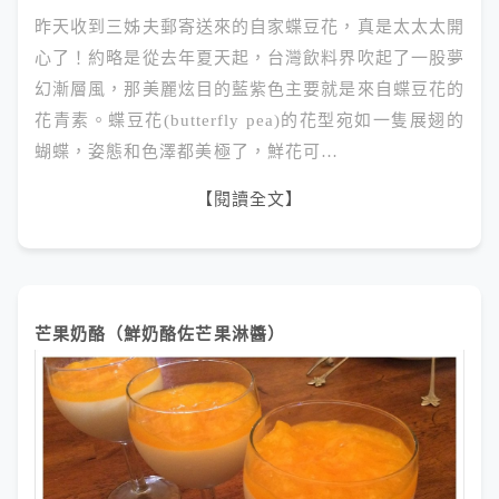
昨天收到三姊夫郵寄送來的自家蝶豆花，真是太太太開
心了！約略是從去年夏天起，台灣飲料界吹起了一股夢
幻漸層風，那美麗炫目的藍紫色主要就是來自蝶豆花的
花青素。蝶豆花(butterfly pea)的花型宛如一隻展翅的
蝴蝶，姿態和色澤都美極了，鮮花可…
【閱讀全文】
芒果奶酪（鮮奶酪佐芒果淋醬）