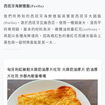
西班牙海鮮燉飯(Paella)
我們所熟知的西班牙海鮮燉飯其實是西班牙大鍋飯
(Paella)，源於西班牙瓦倫西亞，使用一種鍋身大、淺而平
的專用鍋，基本的材料為米、橄欖油和番紅花(saffron)，
再配以各種海鮮或肉，因為橘紅色的番紅花而讓米飯染上
黃色與一股特殊香氣是其一大…
匈牙利紅椒粉大蒜奶油厚片吐司 大蒜奶油厚片 奶油厚
片吐司 外酥內軟香噴噴