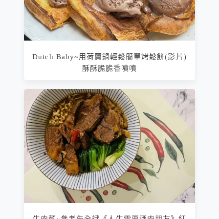
Dutch Baby~用荷蘭鍋輕鬆簡單烤鬆餅(影片)
酥酥脆脆香噴噴