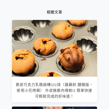
相關文章
脆皮巧克力乳酪麻糬QQ球（蓮藕粉 麵糊版，
使用小花烤模） 外皮酥脆內裡軟Q 簡單快速
可輕鬆完成的好味道！