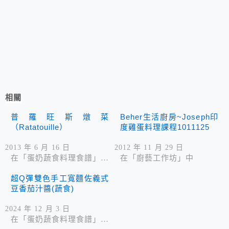
相關
普羅旺斯燉菜
Beher生活廚房~Joseph印
（Ratatouille）
度雞蛋料理課程1011125
2013 年 6 月 16 日
2012 年 11 月 29 日
在「蛋奶蔬食料理食譜」中
在「廚藝工作坊」中
超Q彈雙色手工寬麵佐義式
豆香茄汁醬(蔬食)
2024 年 12 月 3 日
在「蛋奶蔬食料理食譜」中