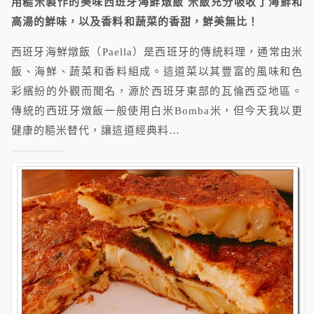
用糙米製作的美味西班牙海鮮燉飯 米飯充分吸收了海鮮和
高湯的鮮味，以及香料和蔬菜的香甜，鮮美無比！
西班牙海鮮燉飯（Paella）是西班牙的傳統料理，通常由米
飯、海鮮、蔬菜和香料組成。這道菜以其豐富的風味和色
彩繽紛的外觀而聞名，源於西班牙東部的瓦倫西亞地區。
傳統的西班牙燉飯一般使用白米Bomba米，但今天我以更
健康的糙米替代，讓這道經典料…