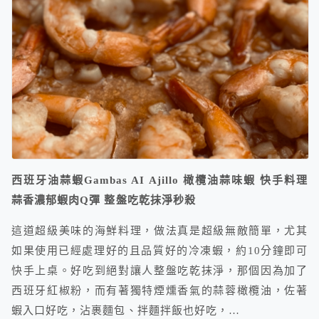
西班牙油蒜蝦Gambas AI Ajillo 橄欖油蒜味蝦 快手料理
蒜香濃郁蝦肉Q彈 整盤吃乾抹淨秒殺
這道超級美味的海鮮料理，做法真是超級無敵簡單，尤其
如果使用已經處理好的且品質好的冷凍蝦，約10分鐘即可
快手上桌。好吃到絕對讓人整盤吃乾抹淨，那個因為加了
西班牙紅椒粉，而有著獨特煙燻香氣的蒜蓉橄欖油，佐著
蝦入口好吃，沾裹麵包、拌麵拌飯也好吃，…