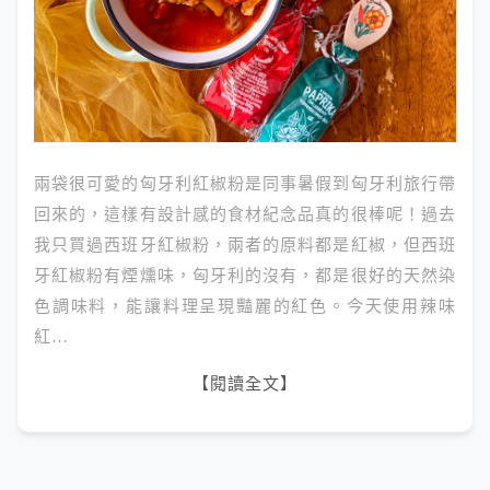
兩袋很可愛的匈牙利紅椒粉是同事暑假到匈牙利旅行帶
回來的，這樣有設計感的食材紀念品真的很棒呢！過去
我只買過西班牙紅椒粉，兩者的原料都是紅椒，但西班
牙紅椒粉有煙燻味，匈牙利的沒有，都是很好的天然染
色調味料，能讓料理呈現豔麗的紅色。今天使用辣味
紅…
【閱讀全文】